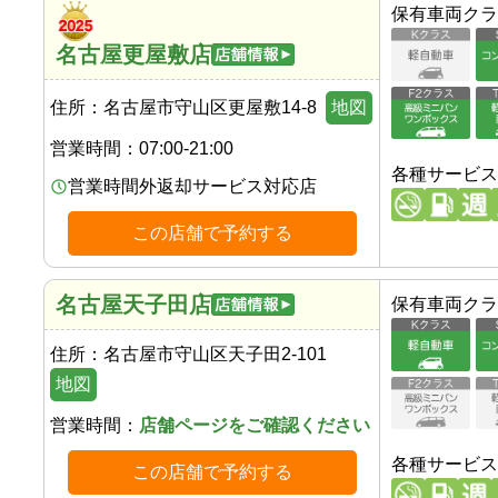
保有車両クラ
名古屋更屋敷店
住所：
名古屋市守山区更屋敷14-8
地図
営業時間：
07:00-21:00
各種サービス
営業時間外返却サービス対応店
この店舗で予約する
名古屋天子田店
保有車両クラ
住所：
名古屋市守山区天子田2-101
地図
営業時間：
店舗ページをご確認ください
各種サービス
この店舗で予約する