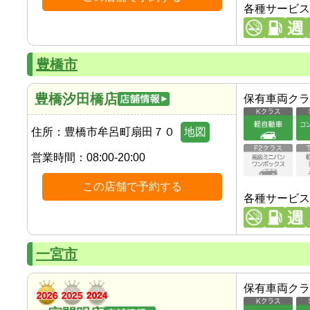
各種サービス
豊橋市
豊橋汐田橋店
保有車両クラ
住所：
豊橋市牟呂町扇田７０
地図
営業時間：
08:00-20:00
この店舗で予約する
各種サービス
一宮市
保有車両クラ