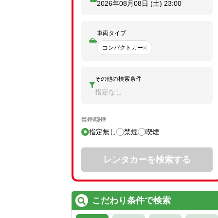
2026年08月08日 (土)
23:00
車両タイプ
コンパクトカー
その他の検索条件
指定なし
禁煙/喫煙
指定無し
禁煙
喫煙
レンタカーを検索する
こだわり条件で検索