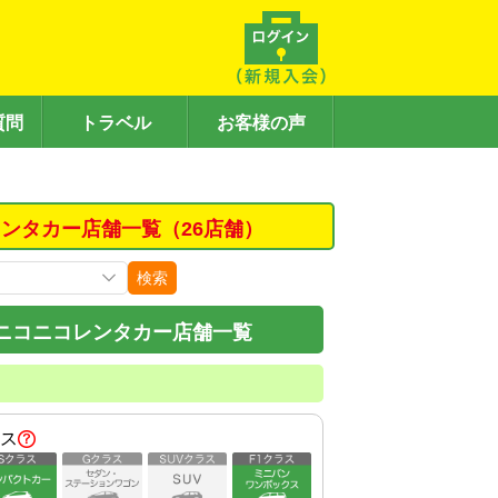
質問
トラベル
お客様の声
ンタカー店舗一覧（26店舗）
検索
ニコニコレンタカー店舗一覧
ス