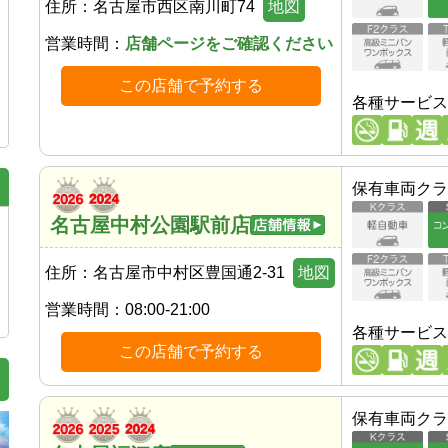
住所：
名古屋市西区南川町74
地図
営業時間：
店舗ページをご確認ください
この店舗で予約する
各種サービス
保有車両クラ
名古屋中村公園駅前店
住所：
名古屋市中村区豊国通2-31
地図
営業時間：
08:00-21:00
各種サービス
この店舗で予約する
保有車両クラ