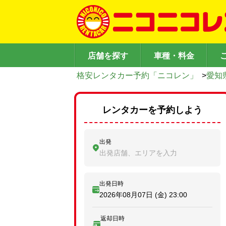
店舗を探す
車種・料金
格安レンタカー予約「ニコレン」
>
愛知
レンタカーを予約しよう
出発
出発店舗、エリアを入力
出発日時
2026年08月07日 (金)
23:00
返却日時