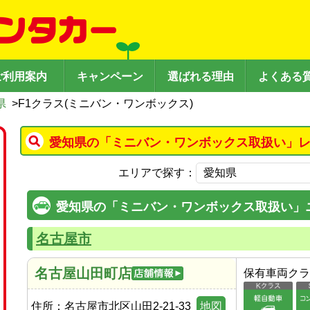
ご利用案内
キャンペーン
選ばれる理由
よくある
県
>
F1クラス(ミニバン・ワンボックス)
愛知県の「ミニバン・ワンボックス取扱い」レ
エリアで探す：
愛知県の「ミニバン・ワンボックス取扱い」
名古屋市
名古屋山田町店
保有車両クラ
住所：
名古屋市北区山田2-21-33
地図