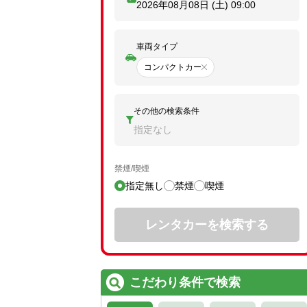
2026年08月08日 (土)
09:00
車両タイプ
コンパクトカー
その他の検索条件
指定なし
禁煙/喫煙
指定無し
禁煙
喫煙
レンタカーを検索する
こだわり条件で検索