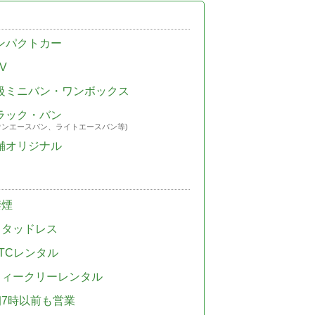
ンパクトカー
V
級ミニバン・ワンボックス
ラック・バン
ウンエースバン、ライトエースバン等)
舗オリジナル
禁煙
スタッドレス
TCレンタル
ウィークリーレンタル
朝7時以前も営業