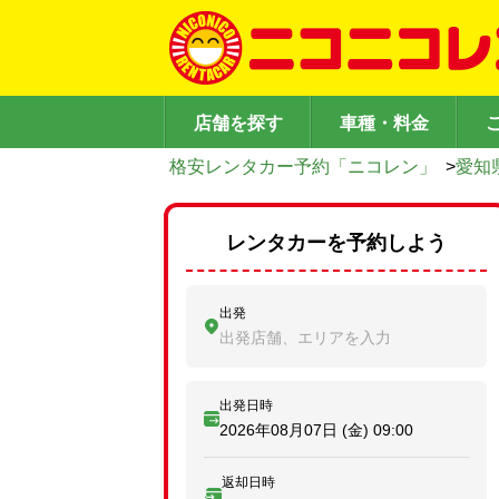
店舗を探す
車種・料金
格安レンタカー予約「ニコレン」
>
愛知
レンタカーを予約しよう
出発
出発店舗、エリアを入力
出発日時
2026年08月07日 (金)
09:00
返却日時