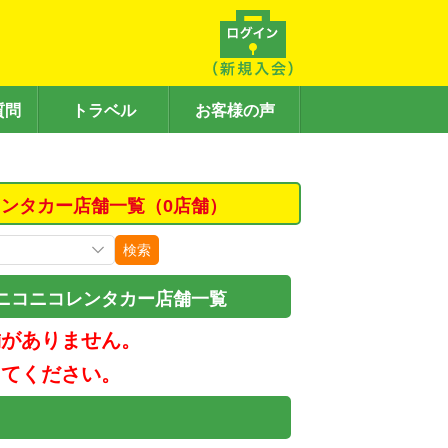
質問
トラベル
お客様の声
ンタカー店舗一覧（0店舗）
検索
ニコニコレンタカー店舗一覧
舗がありません。
してください。