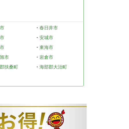
市
・
春日井市
市
・
安城市
市
・
東海市
旭市
・
岩倉市
郡扶桑町
・
海部郡大治町