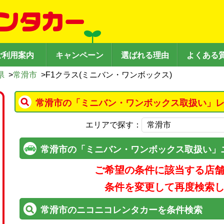
ご利用案内
キャンペーン
選ばれる理由
よくある
県
>
常滑市
>
F1クラス(ミニバン・ワンボックス)
常滑市の「ミニバン・ワンボックス取扱い」レ
エリアで探す：
常滑市の「ミニバン・ワンボックス取扱い」
ご希望の条件に該当する店
条件を変更して再度検索
常滑市のニコニコレンタカーを条件検索