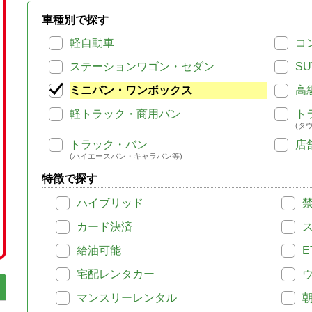
車種別で探す
軽自動車
コ
ステーションワゴン・セダン
SU
ミニバン・ワンボックス
高
軽トラック・商用バン
ト
(タ
トラック・バン
店
(ハイエースバン・キャラバン等)
特徴で探す
ハイブリッド
カード決済
給油可能
E
宅配レンタカー
マンスリーレンタル