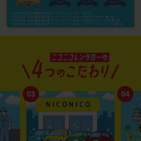
03
04