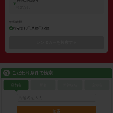
その他の検索条件
指定なし
禁煙/喫煙
指定無し
禁煙
喫煙
レンタカーを検索する
こだわり条件で検索
店舗名
駅名
新幹線名
空港名
検索