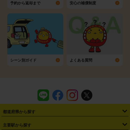
予約から返却まで
安心の補償制度
シーン別ガイド
よくある質問
都道府県から探す
・
北海道
・
青森県
・
岩手県
・
宮城県
・
秋田県
・
山形県
主要駅から探す