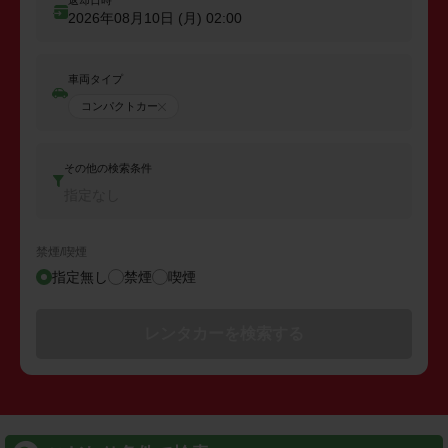
返却日時
2026年08月10日 (月)
02:00
車両タイプ
コンパクトカー
その他の検索条件
指定なし
禁煙/喫煙
指定無し
禁煙
喫煙
レンタカーを検索する