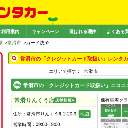
ご利用案内
キャンペーン
選ばれる理由
よくある
県
>
常滑市
>
カード決済
常滑市の「クレジットカード取扱い」レンタカ
エリアで探す：
常滑市の「クレジットカード取扱い」ニコニ
常滑りんくう店
保有車両クラ
住所：
常滑市りんくう町2-20-9
地図
営業時間：
09:00-19:00