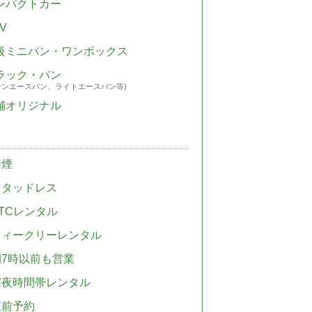
ンパクトカー
V
級ミニバン・ワンボックス
ラック・バン
ウンエースバン、ライトエースバン等)
舗オリジナル
禁煙
スタッドレス
TCレンタル
ウィークリーレンタル
朝7時以前も営業
深夜時間帯レンタル
直前予約