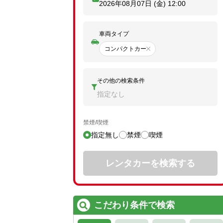
2026年08月07日 (金)
12:00
車両タイプ
コンパクトカー
その他の検索条件
指定なし
禁煙/喫煙
指定無し
禁煙
喫煙
レンタカーを検索する
こだわり条件で検索