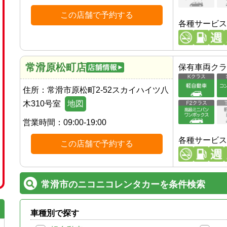
この店舗で予約する
各種サービス
常滑原松町店
保有車両クラ
住所：
常滑市原松町2-52スカイハイツ八
木310号室
地図
営業時間：
09:00-19:00
各種サービス
この店舗で予約する
常滑市のニコニコレンタカーを条件検索
車種別で探す