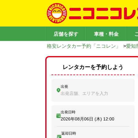
店舗を探す
車種・料金
格安レンタカー予約「ニコレン」
>
愛知
レンタカーを予約しよう
出発
出発店舗、エリアを入力
出発日時
2026年08月06日 (木)
12:00
返却日時