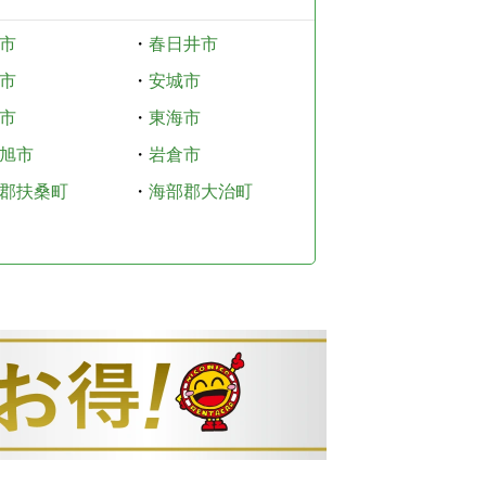
市
・
春日井市
市
・
安城市
市
・
東海市
旭市
・
岩倉市
郡扶桑町
・
海部郡大治町