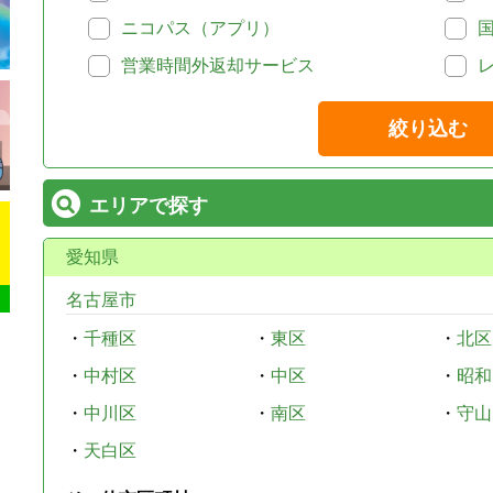
ニコパス（アプリ）
営業時間外返却サービス
絞り込む
エリアで探す
愛知県
名古屋市
・
千種区
・
東区
・
北区
・
中村区
・
中区
・
昭和
・
中川区
・
南区
・
守山
・
天白区