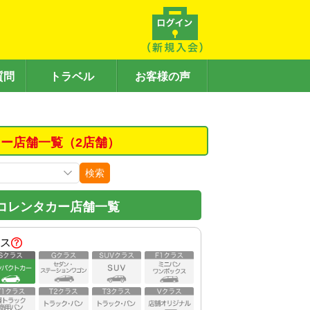
質問
トラベル
お客様の声
ー店舗一覧（2店舗）
検索
コレンタカー店舗一覧
ス