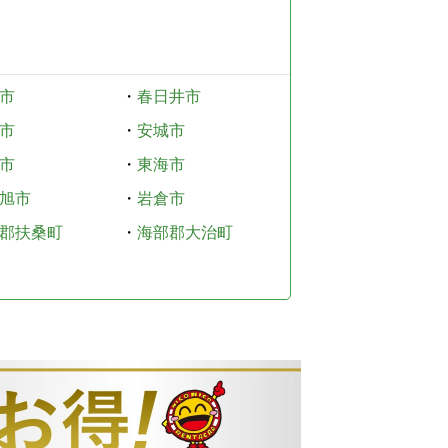
市
・
春日井市
市
・
安城市
市
・
東海市
旭市
・
岩倉市
郡扶桑町
・
海部郡大治町