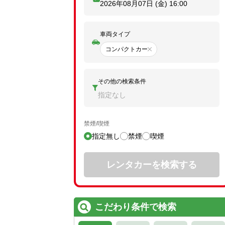
2026年08月07日 (金)
16:00
車両タイプ
コンパクトカー
その他の検索条件
指定なし
禁煙/喫煙
指定無し
禁煙
喫煙
レンタカーを検索する
こだわり条件で検索