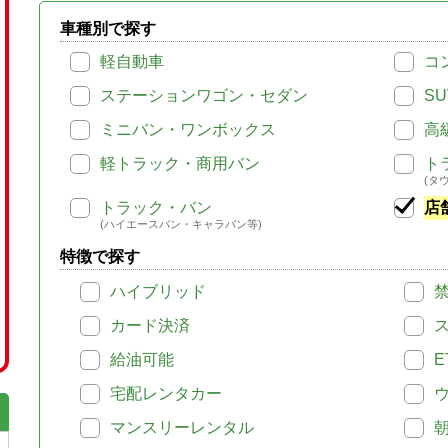
車種別で探す
軽自動車
コ
ステーションワゴン・セダン
SU
ミニバン・ワンボックス
高
軽トラック・商用バン
ト
(タ
トラック・バン
店
(ハイエースバン・キャラバン等)
特徴で探す
ハイブリッド
カード決済
給油可能
E
宅配レンタカー
マンスリーレンタル