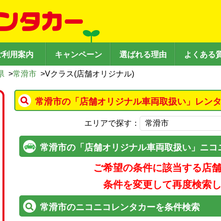
ご利用案内
キャンペーン
選ばれる理由
よくある
県
>
常滑市
>
Vクラス(店舗オリジナル)
常滑市の「店舗オリジナル車両取扱い」レンタ
エリアで探す：
常滑市の「店舗オリジナル車両取扱い」ニコ
ご希望の条件に該当する店
条件を変更して再度検索
常滑市のニコニコレンタカーを条件検索