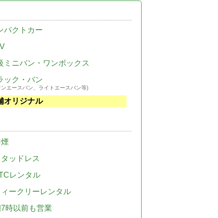
ンパクトカー
V
級ミニバン・ワンボックス
ラック・バン
ウンエースバン、ライトエースバン等)
舗オリジナル
禁煙
スタッドレス
TCレンタル
ウィークリーレンタル
朝7時以前も営業