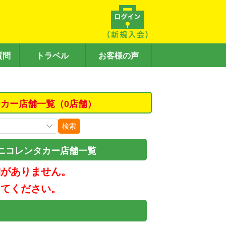
質問
トラベル
お客様の声
カー店舗一覧（0店舗）
検索
ニコレンタカー店舗一覧
舗がありません。
してください。