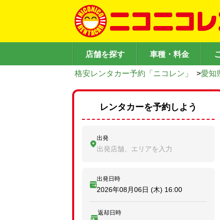
店舗を探す
車種・料金
格安レンタカー予約「ニコレン」
>
愛知
レンタカーを予約しよう
出発
出発店舗、エリアを入力
出発日時
2026年08月06日 (木)
16:00
返却日時