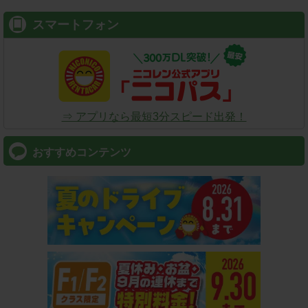
スマートフォン
⇒ アプリなら最短3分スピード出発！
おすすめコンテンツ