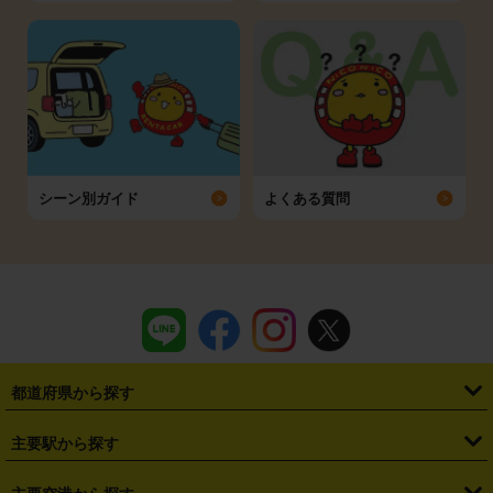
シーン別ガイド
よくある質問
都道府県から探す
・
北海道
・
青森県
・
岩手県
・
宮城県
・
秋田県
・
山形県
主要駅から探す
・
福島県
・
東京都
・
神奈川県
・
埼玉県
・
千葉県
・
茨城県
・
札幌駅
・
仙台駅
・
新宿駅
・
池袋駅
・
渋谷駅
・
東京駅