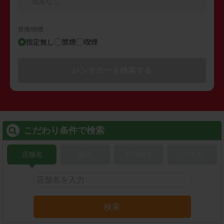
指定なし
禁煙/喫煙
指定無し
禁煙
喫煙
レンタカーを検索する
こだわり条件で検索
店舗名
駅名
新幹線名
空港名
検索