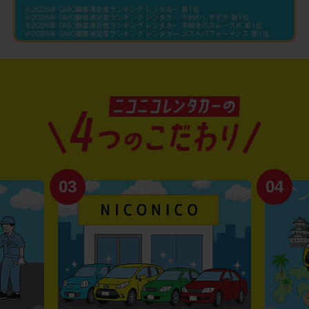
03
04