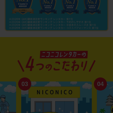
03
04