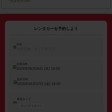
・
知多郡美浜町
レンタカーを予約しよう
出発
出発店舗、エリアを入力
出発日時
2026年08月06日 (木)
18:00
返却日時
2026年08月07日 (金)
18:00
車両タイプ
コンパクトカー