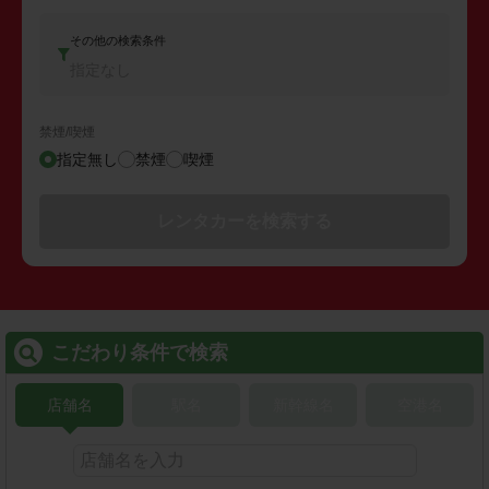
その他の検索条件
指定なし
禁煙/喫煙
指定無し
禁煙
喫煙
レンタカーを検索する
こだわり条件で検索
店舗名
駅名
新幹線名
空港名