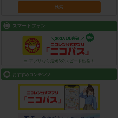
検索
スマートフォン
⇒ アプリなら最短3分スピード出発！
おすすめコンテンツ