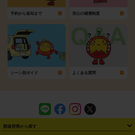
予約から返却まで
安心の補償制度
シーン別ガイド
よくある質問
都道府県から探す