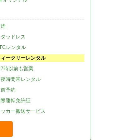
禁煙
スタッドレス
TCレンタル
ウィークリーレンタル
朝7時以前も営業
深夜時間帯レンタル
直前予約
国際運転免許証
レッカー搬送サービス