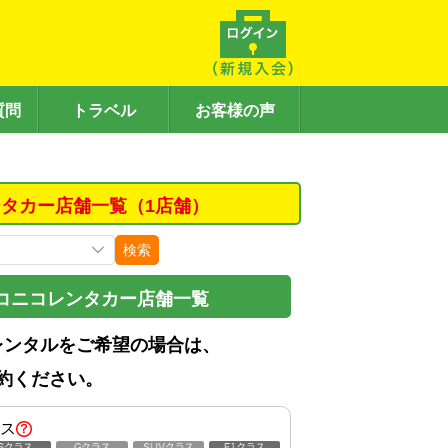
質問
トラベル
お客様の声
タカー店舗一覧（1店舗）
検索
コニコレンタカー店舗一覧
レンタルをご希望の場合は、
約ください。
ス