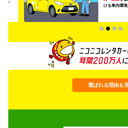
う
リー
ける車内環境
選ばれる理由を