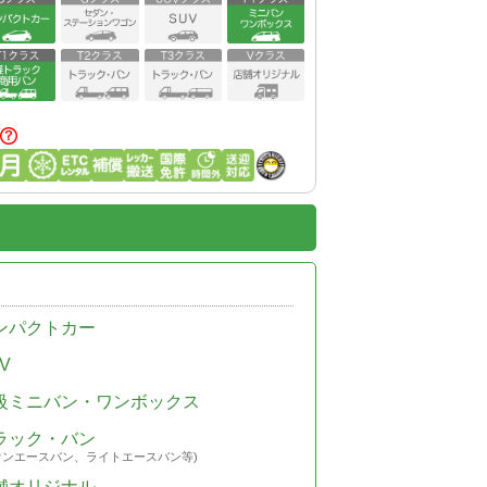
ンパクトカー
V
級ミニバン・ワンボックス
ラック・バン
ウンエースバン、ライトエースバン等)
舗オリジナル