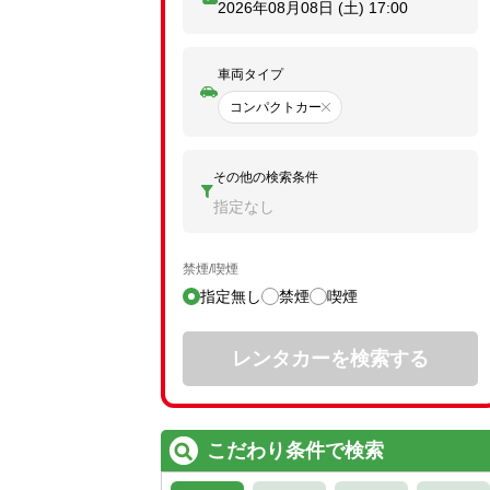
2026年08月08日 (土)
17:00
車両タイプ
コンパクトカー
その他の検索条件
指定なし
禁煙/喫煙
指定無し
禁煙
喫煙
レンタカーを検索する
こだわり条件で検索