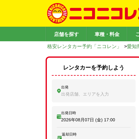
店舗を探す
車種・料金
格安レンタカー予約「ニコレン」
>
愛知
レンタカーを予約しよう
出発
出発店舗、エリアを入力
出発日時
2026年08月07日 (金)
17:00
返却日時