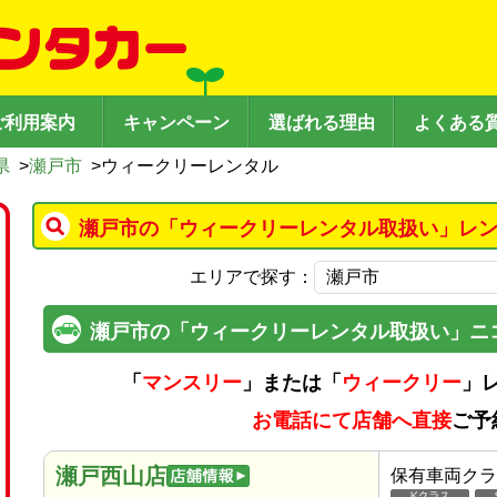
ご利用案内
キャンペーン
選ばれる理由
よくある
県
>
瀬戸市
>
ウィークリーレンタル
瀬戸市の「ウィークリーレンタル取扱い」レン
エリアで探す：
瀬戸市の「ウィークリーレンタル取扱い」ニ
「
マンスリー
」または「
ウィークリー
」
お電話にて店舗へ直接
ご予
瀬戸西山店
保有車両クラ