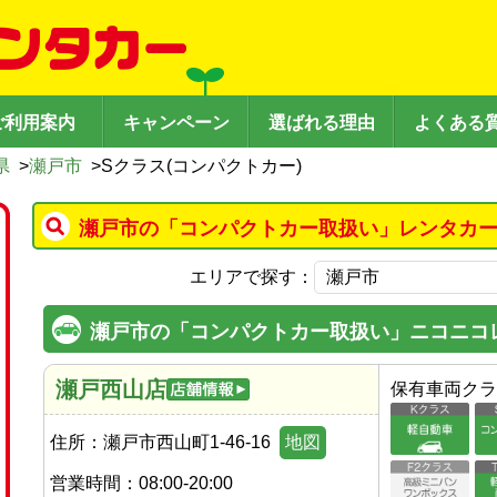
ご利用案内
キャンペーン
選ばれる理由
よくある
県
>
瀬戸市
>
Sクラス(コンパクトカー)
瀬戸市の「コンパクトカー取扱い」レンタカー
エリアで探す：
瀬戸市の「コンパクトカー取扱い」ニコニコ
瀬戸西山店
保有車両クラ
住所：
瀬戸市西山町1-46-16
地図
営業時間：
08:00-20:00