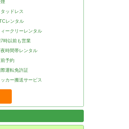
禁煙
スタッドレス
TCレンタル
ウィークリーレンタル
朝7時以前も営業
深夜時間帯レンタル
直前予約
国際運転免許証
レッカー搬送サービス