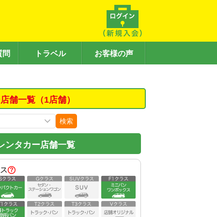
質問
トラベル
お客様の声
店舗一覧（1店舗）
検索
レンタカー店舗一覧
ス