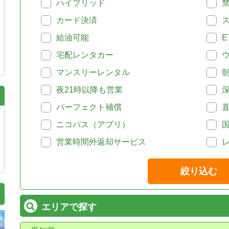
ハイブリッド
カード決済
給油可能
E
宅配レンタカー
マンスリーレンタル
夜21時以降も営業
パーフェクト補償
ニコパス（アプリ）
営業時間外返却サービス
絞り込む
エリアで探す