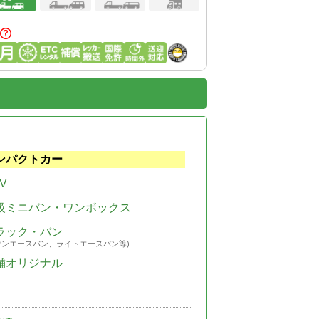
ンパクトカー
V
級ミニバン・ワンボックス
ラック・バン
ウンエースバン、ライトエースバン等)
舗オリジナル