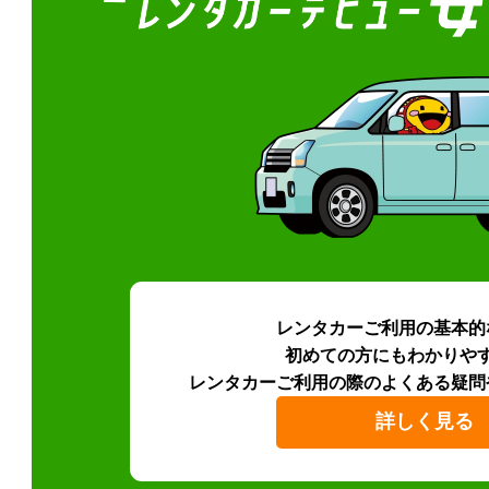
レンタカーご利用の基本的
初めての方にもわかりや
レンタカーご利用の際のよくある疑問
詳しく見る