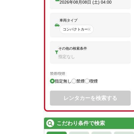
2026年08月08日 (土)
04:00
車両タイプ
コンパクトカー
その他の検索条件
指定なし
禁煙/喫煙
指定無し
禁煙
喫煙
レンタカーを検索する
こだわり条件で検索