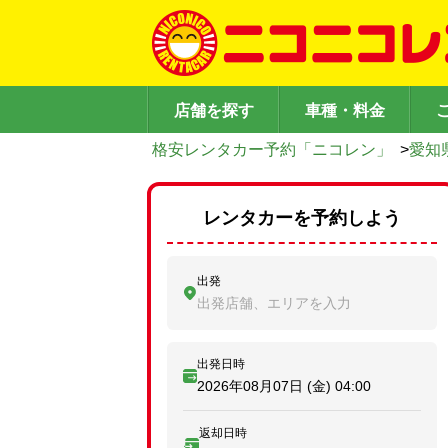
店舗を探す
車種・料金
格安レンタカー予約「ニコレン」
>
愛知
レンタカーを予約しよう
出発
出発店舗、エリアを入力
出発日時
2026年08月07日 (金)
04:00
返却日時