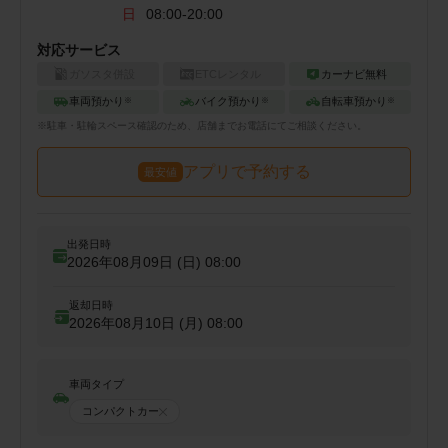
日
08:00-20:00
対応サービス
ガソスタ併設
ETCレンタル
カーナビ無料
車両預かり
バイク預かり
自転車預かり
※
※
※
※
駐車・駐輪
スペース確認のため、店舗までお電話にてご相談ください。
アプリで予約する
最安値
出発日時
2026年08月09日 (日)
08:00
返却日時
2026年08月10日 (月)
08:00
車両タイプ
コンパクトカー