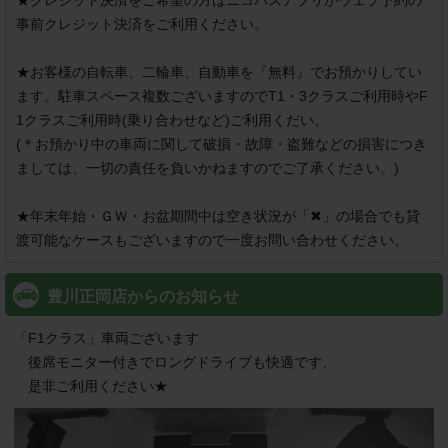
★クレジット決済をご希望の方はニコパスアプリかウェブ予約の
事前クレジット決済をご利用ください。

★お客様の自転車、二輪車、自動車を『無料』でお預かりしてい
ます。駐車スペース複数ございますのでT1・3クラスご利用時やF
1クラスご利用時(乗り合わせなど)ご利用くだい。

(＊お預かり中の車両に関して破損・故障・盗難などの損害につき
ましては、一切の責任を負いかねますのでご了承ください。)

★年末年始・ＧＷ・お盆期間中は空き状況が「✖」の場合でも貸
渡可能なケースもございますので一度お問い合わせください。
豊川正岡店からのお知らせ
「F1クラス」車両ございます

　後席モニター付きでロングドライブも快適です、

　是非ご利用ください★