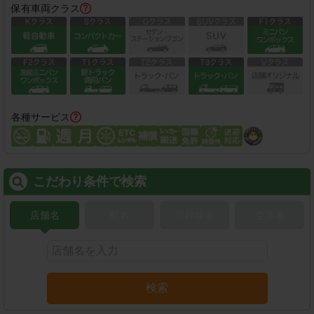
保有車両クラス
各種サービス
こだわり条件で検索
店舗名
駅名
新幹線名
空港名
検索