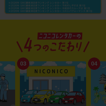
03
04