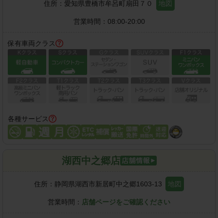
住所：
愛知県豊橋市牟呂町扇田７０
地図
営業時間：
08:00-20:00
保有車両クラス
各種サービス
湖西中之郷店
住所：
静岡県湖西市新居町中之郷1603-13
地図
営業時間：
店舗ページをご確認ください