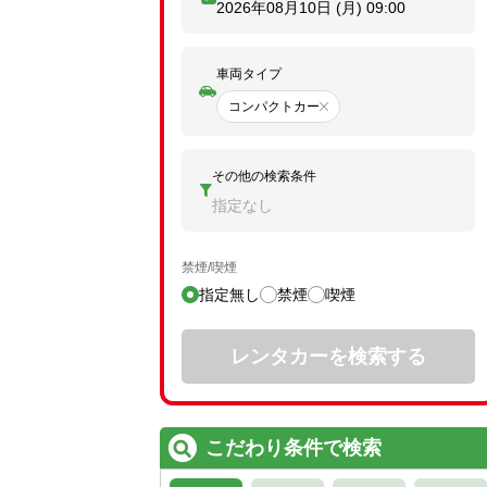
2026年08月10日 (月)
09:00
車両タイプ
コンパクトカー
その他の検索条件
指定なし
禁煙/喫煙
指定無し
禁煙
喫煙
レンタカーを検索する
こだわり条件で検索