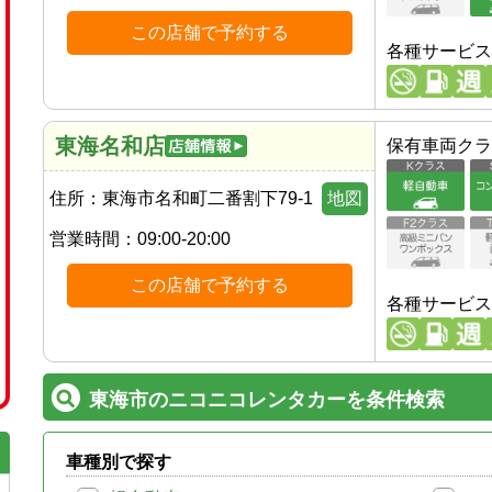
この店舗で予約する
各種サービス
東海名和店
保有車両クラ
住所：
東海市名和町二番割下79-1
地図
営業時間：
09:00-20:00
この店舗で予約する
各種サービス
東海市のニコニコレンタカーを条件検索
車種別で探す