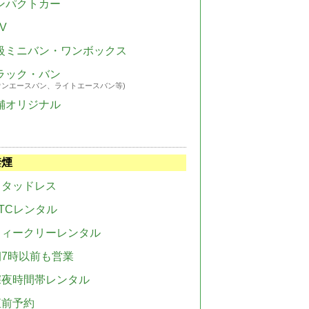
ンパクトカー
V
級ミニバン・ワンボックス
ラック・バン
ウンエースバン、ライトエースバン等)
舗オリジナル
禁煙
スタッドレス
TCレンタル
ウィークリーレンタル
朝7時以前も営業
深夜時間帯レンタル
直前予約