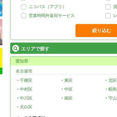
ニコパス（アプリ）
営業時間外返却サービス
絞り込む
エリアで探す
愛知県
名古屋市
・
千種区
・
東区
・
北区
・
中村区
・
中区
・
昭和
・
中川区
・
南区
・
守山
・
天白区