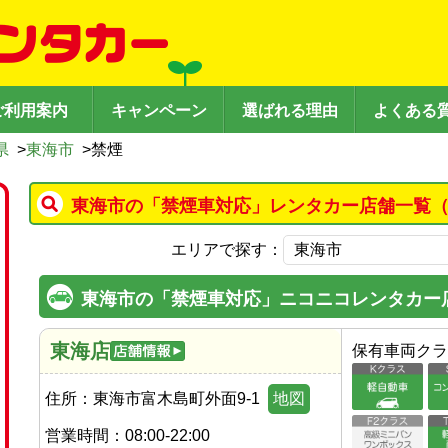
ご利用案内
キャンペーン
選ばれる理由
よくある
県
>
東海市
>
禁煙
東海市の「禁煙車対応」レンタカー店舗一覧（
エリアで探す：
東海市の「禁煙車対応」ニコニコレンタカー
東海店
保有車両クラ
住所：
東海市富木島町外面9-1
地図
営業時間：
08:00-22:00