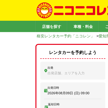
店舗を探す
車種・料金
格安レンタカー予約「ニコレン」
>
愛知
レンタカーを予約しよう
出発
出発店舗、エリアを入力
出発日時
2026年08月09日 (日)
09:00
返却日時