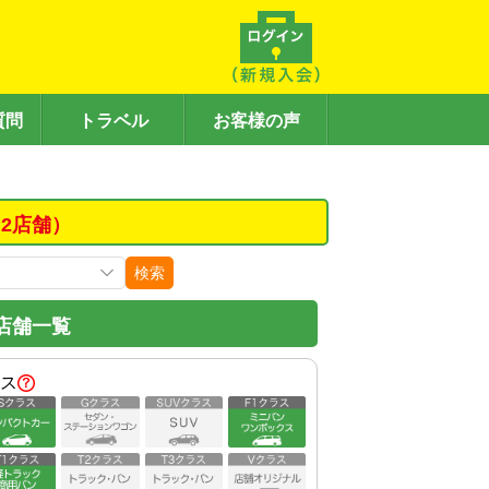
質問
トラベル
お客様の声
2店舗）
検索
店舗一覧
ス