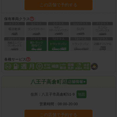
この店舗で予約する
保有車両クラス
各種サービス
八王子高倉町店
住所：
八王子市高倉町51-9
地図
営業時間：
08:00-20:00
この店舗で予約する