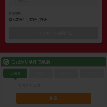
禁煙/喫煙
指定無し
禁煙
喫煙
レンタカーを検索する
こだわり条件で検索
店舗名
駅名
新幹線名
空港名
検索