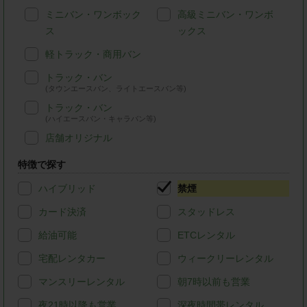
ミニバン・ワンボック
高級ミニバン・ワンボ
ス
ックス
軽トラック・商用バン
トラック・バン
(タウンエースバン、ライトエースバン等)
トラック・バン
(ハイエースバン・キャラバン等)
店舗オリジナル
特徴で探す
ハイブリッド
禁煙
カード決済
スタッドレス
給油可能
ETCレンタル
宅配レンタカー
ウィークリーレンタル
マンスリーレンタル
朝7時以前も営業
夜21時以降も営業
深夜時間帯レンタル