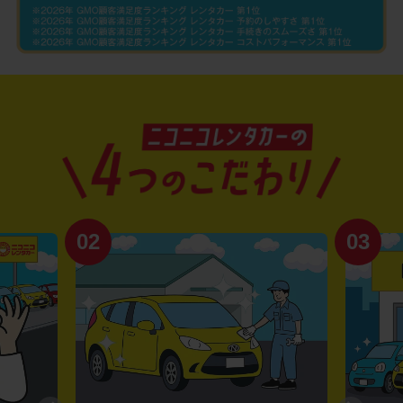
02
03