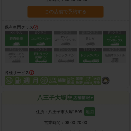
この店舗で予約する
保有車両クラス
各種サービス
八王子大塚店
住所：
八王子市大塚1505
地図
営業時間：
08:00-20:00