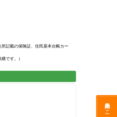
住所記載の保険証、住民基本台帳カー
結構です。）
予約はこちら