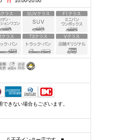
0
日
10:00-20:00
用できない場合もございます。
　八王子インター店です　■
