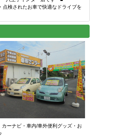
・点検されたお車で快適なドライブを
カーナビ・車内/車外便利グッズ・お

