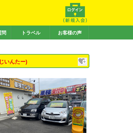
質問
トラベル
お客様の声
じいんたー)