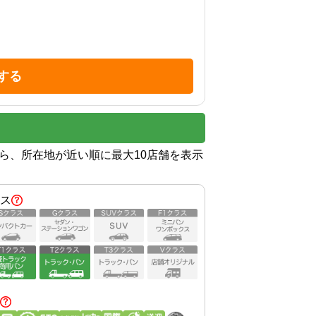
する
から、所在地が近い順に最大10店舗を表示
ス