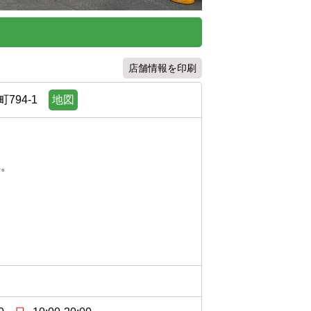
店舗情報を印刷
94-1
地図

