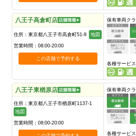
八王子高倉町店
保有車両クラ
住所：
東京都八王子市高倉町51-9
地図
営業時間：
08:00-20:00
この店舗で予約する
各種サービス
八王子東楢原店
保有車両クラ
住所：
東京都八王子市楢原町1137-1
地図
営業時間：
08:00-20:00
各種サービス
この店舗で予約する