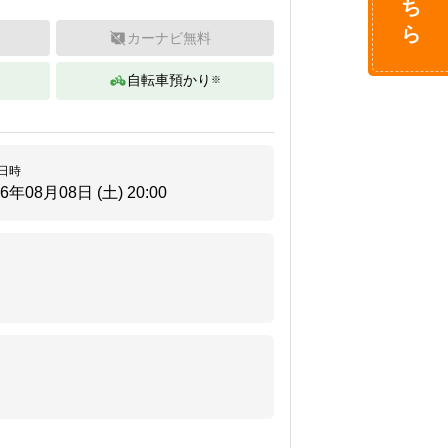
カーナビ無料
自転車預かり
※
日時
26年08月08日 (土)
20:00