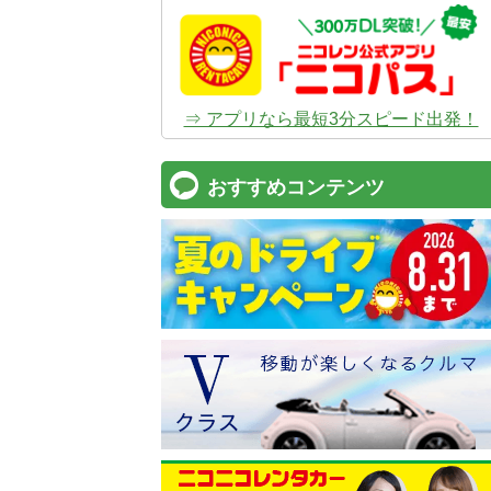
⇒ アプリなら最短3分スピード出発！
おすすめコンテンツ