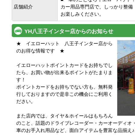
店舗紹介
カー用品専門店で、しっかり整備
お楽しみください。
YH八王子インター店からのお知らせ
★　イエローハット　八王子インター店から
のお得な情報です　★

イエローハットポイントカードをお持ちでし
たら、お買い物が出来るポイントがたまりま
す！

ポイントカードをお持ちでない方も、無料発
行しておりますので是非この機会にご利用く
ださい。

また店内では、タイヤ＆ホイールはもちろん
のこと、話題のドライブレコーダー・カーオーディオ・
車のお手入れ用品など、面白アイテムを豊富な品揃え♪♪