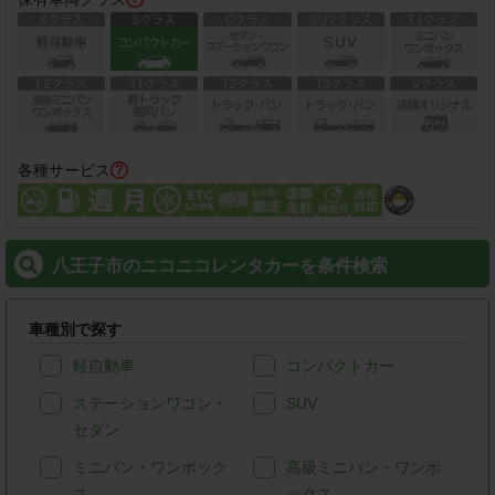
各種サービス
八王子市のニコニコレンタカーを条件検索
車種別で探す
軽自動車
コンパクトカー
ステーションワゴン・
SUV
セダン
ミニバン・ワンボック
高級ミニバン・ワンボ
ス
ックス