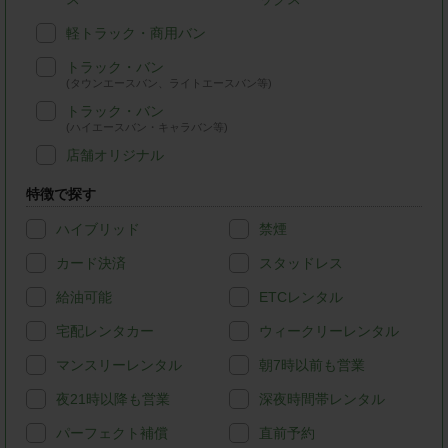
軽トラック・商用バン
トラック・バン
(タウンエースバン、ライトエースバン等)
トラック・バン
(ハイエースバン・キャラバン等)
店舗オリジナル
特徴で探す
ハイブリッド
禁煙
カード決済
スタッドレス
給油可能
ETCレンタル
宅配レンタカー
ウィークリーレンタル
マンスリーレンタル
朝7時以前も営業
夜21時以降も営業
深夜時間帯レンタル
パーフェクト補償
直前予約