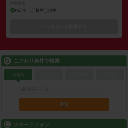
禁煙/喫煙
指定無し
禁煙
喫煙
レンタカーを検索する
こだわり条件で検索
店舗名
駅名
新幹線名
空港名
検索
スマートフォン