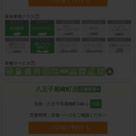
この店舗で予約する
保有車両クラス
各種サービス
八王子尾崎町店
住所：
八王子市尾崎町348-1
地図
営業時間：
店舗ページをご確認ください
この店舗で予約する