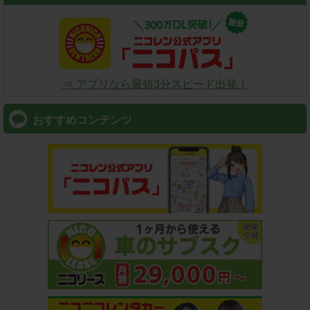
⇒ アプリなら最短3分スピード出発！
おすすめコンテンツ