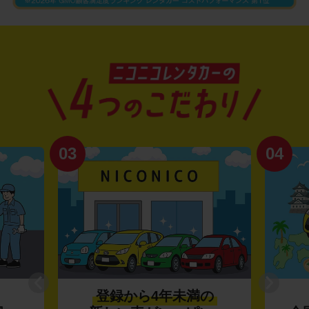
03
04
登録から4年未満の