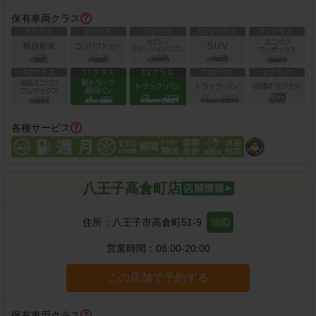
保有車両クラス
各種サービス
八王子高倉町店
住所：
八王子市高倉町51-9
地図
営業時間：
08:00-20:00
この店舗で予約する
保有車両クラス