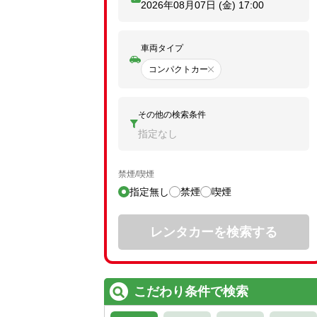
2026年08月07日 (金)
17:00
車両タイプ
コンパクトカー
その他の検索条件
指定なし
禁煙/喫煙
指定無し
禁煙
喫煙
レンタカーを検索する
こだわり条件で検索