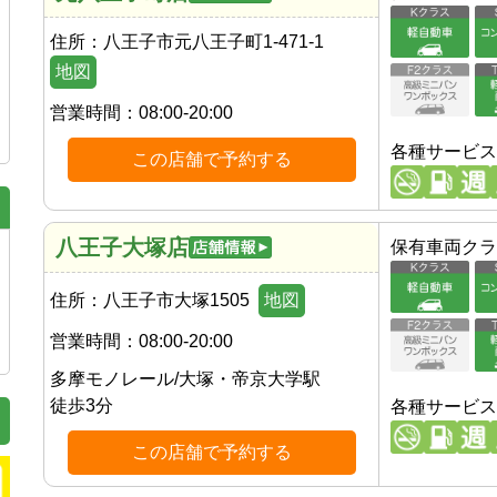
住所：
八王子市元八王子町1-471-1
地図
営業時間：
08:00-20:00
各種サービス
この店舗で予約する
八王子大塚店
保有車両クラ
住所：
八王子市大塚1505
地図
営業時間：
08:00-20:00
多摩モノレール
/
大塚・帝京大学駅
徒歩
3
分
各種サービス
この店舗で予約する