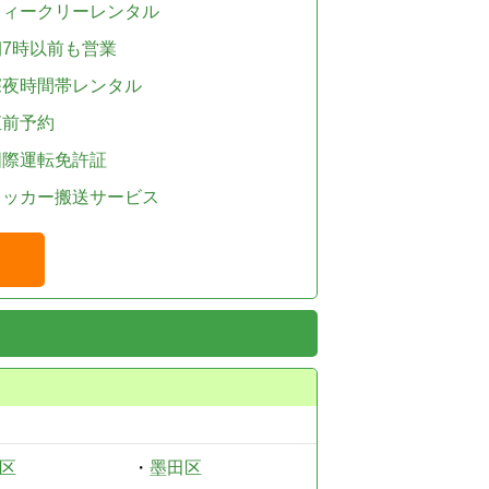
ウィークリーレンタル
朝7時以前も営業
深夜時間帯レンタル
直前予約
国際運転免許証
レッカー搬送サービス
区
・
墨田区