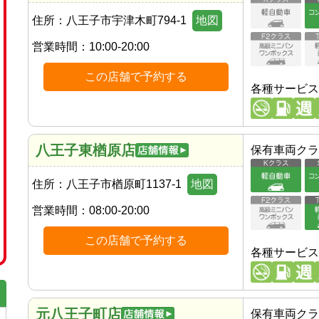
住所：
八王子市宇津木町794-1
地図
営業時間：
10:00-20:00
この店舗で予約する
各種サービス
八王子東楢原店
保有車両クラ
住所：
八王子市楢原町1137-1
地図
営業時間：
08:00-20:00
この店舗で予約する
各種サービス
元八王子町店
保有車両クラ