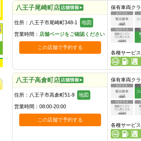
八王子尾崎町店
保有車両クラ
住所：
八王子市尾崎町348-1
地図
営業時間：
店舗ページをご確認ください
この店舗で予約する
各種サービス
八王子高倉町店
保有車両クラ
住所：
八王子市高倉町51-9
地図
営業時間：
08:00-20:00
この店舗で予約する
各種サービス