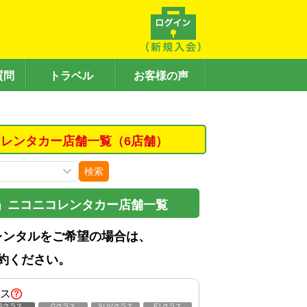
質問
トラベル
お客様の声
レンタカー店舗一覧（6店舗）
検索
」ニコニコレンタカー店舗一覧
レンタルをご希望の場合は、
約ください。
ス