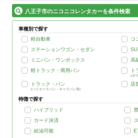
八王子市のニコニコレンタカーを条件検索
車種別で探す
軽自動車
コ
ステーションワゴン・セダン
SU
ミニバン・ワンボックス
高
軽トラック・商用バン
ト
(タ
トラック・バン
店
(ハイエースバン・キャラバン等)
特徴で探す
ハイブリッド
カード決済
給油可能
E