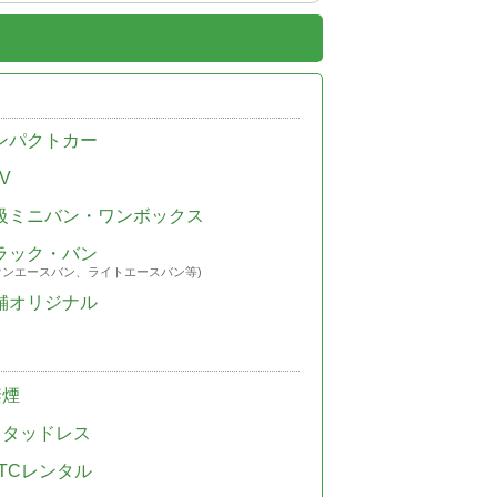
ンパクトカー
V
級ミニバン・ワンボックス
ラック・バン
ウンエースバン、ライトエースバン等)
舗オリジナル
禁煙
スタッドレス
TCレンタル