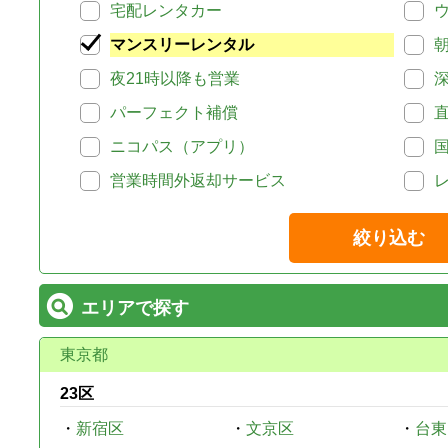
宅配レンタカー
マンスリーレンタル
夜21時以降も営業
パーフェクト補償
ニコパス（アプリ）
営業時間外返却サービス
絞り込む
エリアで探す
東京都
23区
・
新宿区
・
文京区
・
台東