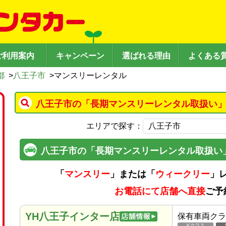
ご利用案内
キャンペーン
選ばれる理由
よくある
都
>
八王子市
>
マンスリーレンタル
八王子市の「長期マンスリーレンタル取扱い」
エリアで探す：
八王子市の「長期マンスリーレンタル取扱い
「
マンスリー
」または「
ウィークリー
」
お電話にて店舗へ直接
ご予
YH八王子インター店
保有車両クラ