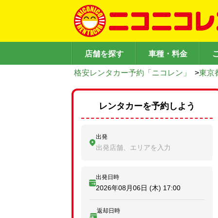
店舗を探す
車種・料金
格安レンタカー予約「ニコレン」
>
東京
レンタカーを予約しよう
出発
出発店舗、エリアを入力
出発日時
2026年08月06日 (木)
17:00
返却日時