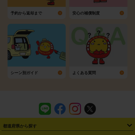
予約から返却まで
安心の補償制度
シーン別ガイド
よくある質問
都道府県から探す