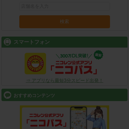
検索
スマートフォン
⇒ アプリなら最短3分スピード出発！
おすすめコンテンツ