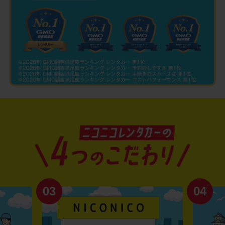
03
04