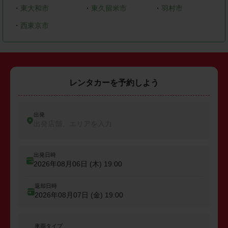
・
東大和市
・
東久留米市
・
羽村市
・
西東京市
レンタカーを予約しよう
出発
出発店舗、エリアを入力
出発日時
2026年08月06日 (木)
19:00
返却日時
2026年08月07日 (金)
19:00
車両タイプ