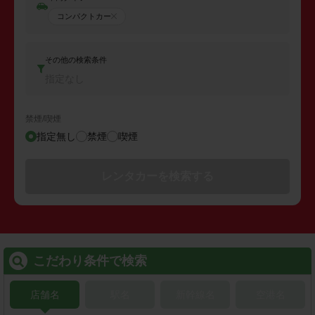
コンパクトカー
その他の検索条件
指定なし
禁煙/喫煙
指定無し
禁煙
喫煙
レンタカーを検索する
こだわり条件で検索
店舗名
駅名
新幹線名
空港名