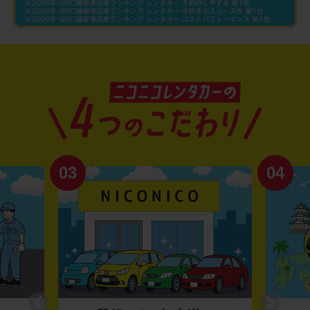
03
04