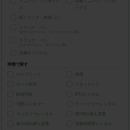
ミニバン・ワンボック
高級ミニバン・ワンボ
ス
ックス
軽トラック・商用バン
トラック・バン
(タウンエースバン、ライトエースバン等)
トラック・バン
(ハイエースバン・キャラバン等)
店舗オリジナル
特徴で探す
ハイブリッド
禁煙
カード決済
スタッドレス
給油可能
ETCレンタル
宅配レンタカー
ウィークリーレンタル
マンスリーレンタル
朝7時以前も営業
夜21時以降も営業
深夜時間帯レンタル