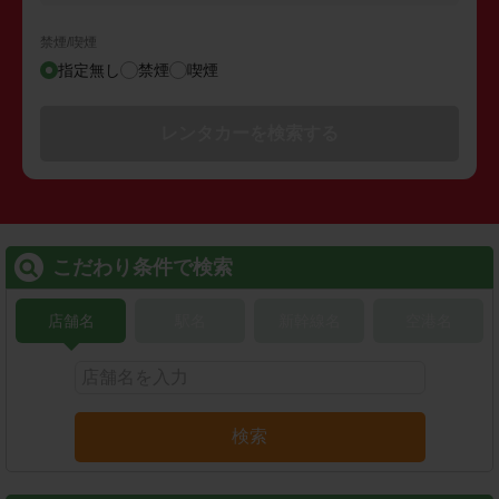
禁煙/喫煙
指定無し
禁煙
喫煙
レンタカーを検索する
こだわり条件で検索
店舗名
駅名
新幹線名
空港名
検索