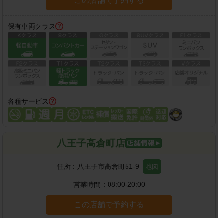
この店舗で予約する
保有車両クラス
各種サービス
八王子高倉町店
住所：
八王子市高倉町51-9
地図
営業時間：
08:00-20:00
この店舗で予約する