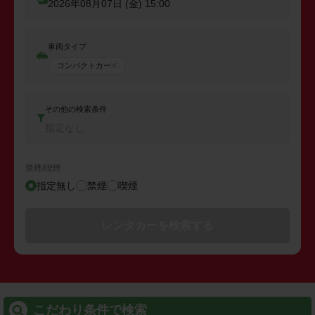
2026年08月07日 (金)
15:00
車両タイプ
コンパクトカー
その他の検索条件
指定なし
禁煙/喫煙
指定無し
禁煙
喫煙
レンタカーを検索する
こだわり条件で検索