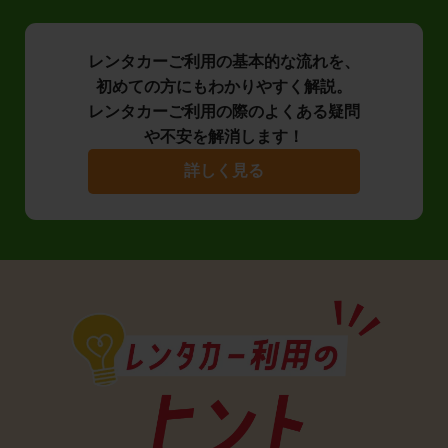
レンタカーご利用の基本的な流れを、
初めての方にもわかりやすく解説。
レンタカーご利用の際のよくある疑問
や不安を解消します！
詳しく見る