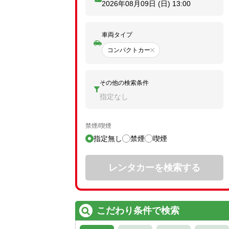
2026年08月09日 (日)
13:00
車両タイプ
コンパクトカー
その他の検索条件
指定なし
禁煙/喫煙
指定無し
禁煙
喫煙
レンタカーを検索する
こだわり条件で検索