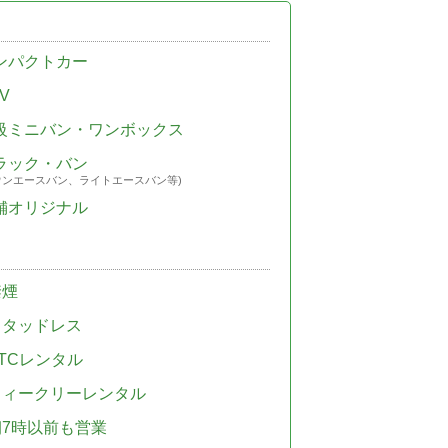
ンパクトカー
V
級ミニバン・ワンボックス
ラック・バン
ウンエースバン、ライトエースバン等)
舗オリジナル
禁煙
スタッドレス
TCレンタル
ウィークリーレンタル
朝7時以前も営業