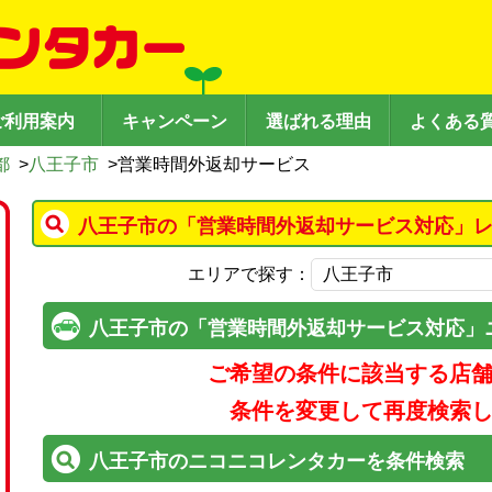
ご利用案内
キャンペーン
選ばれる理由
よくある
都
>
八王子市
>
営業時間外返却サービス
八王子市の「営業時間外返却サービス対応」レ
エリアで探す：
八王子市の「営業時間外返却サービス対応」
ご希望の条件に該当する店
条件を変更して再度検索
八王子市のニコニコレンタカーを条件検索