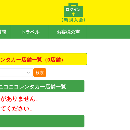
質問
トラベル
お客様の声
ンタカー店舗一覧（0店舗）
検索
ニコニコレンタカー店舗一覧
舗がありません。
してください。