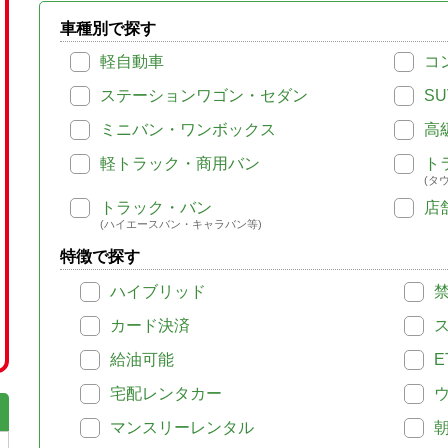
車種別で探す
軽自動車
コ
ステーションワゴン・セダン
SU
ミニバン・ワンボックス
高
軽トラック・商用バン
ト
(タ
トラック・バン
店
(ハイエースバン・キャラバン等)
特徴で探す
ハイブリッド
カード決済
給油可能
E
宅配レンタカー
マンスリーレンタル