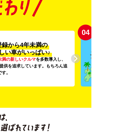
04
登録から4年未満の
しい車がいっぱい♪
未満の新しいクルマ
を多数導入し、
提供を追求しています。もちろん追
です。