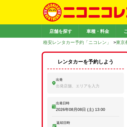
店舗を探す
車種・料金
格安レンタカー予約「ニコレン」
>
東京
レンタカーを予約しよう
出発
出発店舗、エリアを入力
出発日時
2026年08月08日 (土)
13:00
返却日時