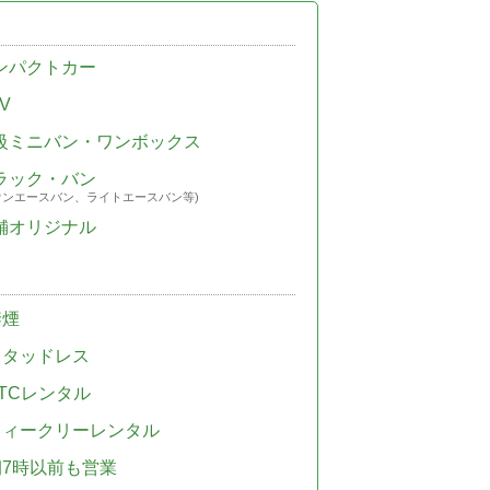
ンパクトカー
V
級ミニバン・ワンボックス
ラック・バン
ウンエースバン、ライトエースバン等)
舗オリジナル
禁煙
スタッドレス
TCレンタル
ウィークリーレンタル
朝7時以前も営業