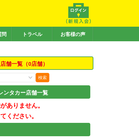
質問
トラベル
お客様の声
店舗一覧（0店舗）
検索
レンタカー店舗一覧
舗がありません。
してください。