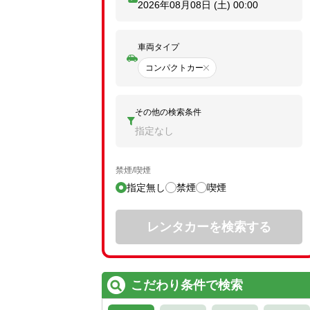
2026年08月08日 (土)
00:00
車両タイプ
コンパクトカー
その他の検索条件
指定なし
禁煙/喫煙
指定無し
禁煙
喫煙
レンタカーを検索する
こだわり条件で検索