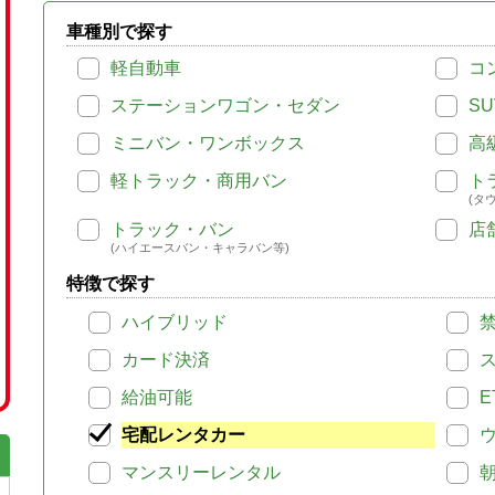
車種別で探す
軽自動車
コ
ステーションワゴン・セダン
SU
ミニバン・ワンボックス
高
軽トラック・商用バン
ト
(タ
トラック・バン
店
(ハイエースバン・キャラバン等)
特徴で探す
ハイブリッド
カード決済
給油可能
E
宅配レンタカー
マンスリーレンタル