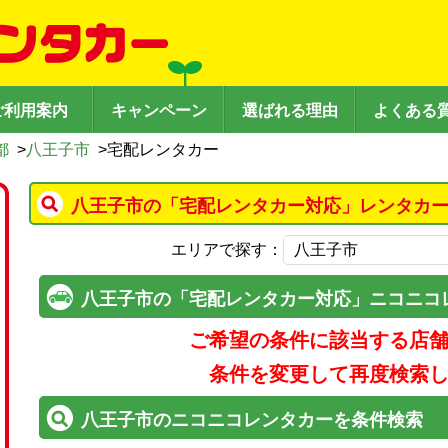
ご利用案内
キャンペーン
選ばれる理由
よくある
都
>
八王子市
>
宅配レンタカー
八王子市の「宅配レンタカー対応」レンタカー
エリアで探す：
八王子市の「宅配レンタカー対応」ニコニコ
ご希望の条件に該当する店
条件を変更して再度検索
八王子市のニコニコレンタカーを条件検索