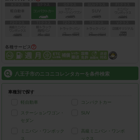
各種サービス
八王子市のニコニコレンタカーを条件検索
車種別で探す
軽自動車
コンパクトカー
ステーションワゴン・
SUV
セダン
ミニバン・ワンボック
高級ミニバン・ワンボ
ス
ックス