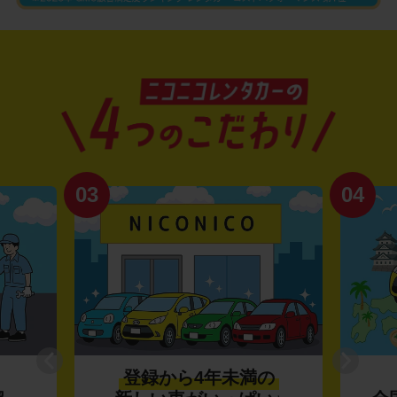
03
04
登録から4年未満の