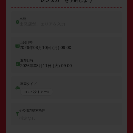
レンタカーを予約しよう
出発
出発店舗、エリアを入力
出発日時
2026年08月10日 (月)
09:00
返却日時
2026年08月11日 (火)
09:00
車両タイプ
コンパクトカー
その他の検索条件
指定なし