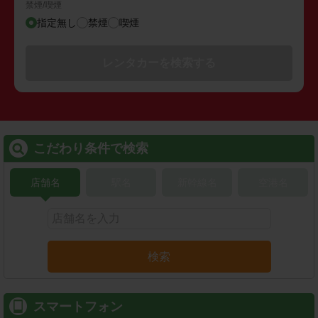
禁煙/喫煙
指定無し
禁煙
喫煙
レンタカーを検索する
こだわり条件で検索
店舗名
駅名
新幹線名
空港名
検索
スマートフォン