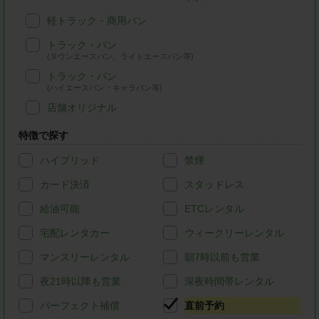
軽トラック・商用バン
トラック・バン
(タウンエースバン、ライトエースバン等)
トラック・バン
(ハイエースバン・キャラバン等)
店舗オリジナル
特徴で探す
ハイブリッド
禁煙
カード決済
スタッドレス
給油可能
ETCレンタル
宅配レンタカー
ウィークリーレンタル
マンスリーレンタル
朝7時以前も営業
夜21時以降も営業
深夜時間帯レンタル
パーフェクト補償
直前予約