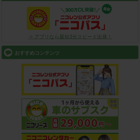
⇒ アプリなら最短3分スピード出発！
おすすめコンテンツ