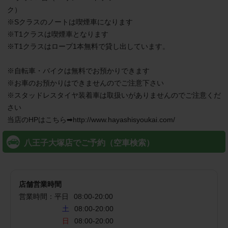
ク）

※Sクラスのノートは喫煙車になります

※T1クラスは喫煙車となります

※T1クラスはロープ1本無料で貸し出しています。

※自転車・バイクは無料でお預かりできます

※お車のお預かりはできませんのでご注意下さい

※スタッドレスタイヤ装着車は取扱いがありませんのでご注意くだ
さい

当店のHPはこちら➡http://www.hayashisyoukai.com/
八王子大塚店でご予約（空車検索）
店舗営業時間
営業時間：
平日
08:00
-
20:00
土
08:00-20:00
日
08:00-20:00