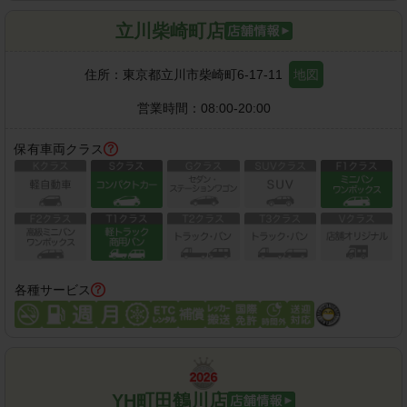
立川柴崎町店
住所：
東京都立川市柴崎町6-17-11
地図
営業時間：
08:00-20:00
保有車両クラス
各種サービス
YH町田鶴川店