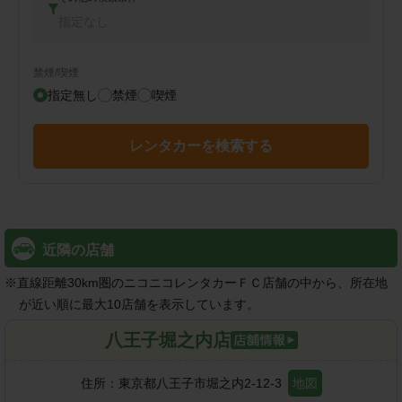
指定なし
禁煙/喫煙
指定無し
禁煙
喫煙
レンタカーを検索する
近隣の店舗
※
直線距離30km圏のニコニコレンタカーＦＣ店舗の中から、所在地
が近い順に最大10店舗を表示しています。
八王子堀之内店
住所：
東京都八王子市堀之内2-12-3
地図