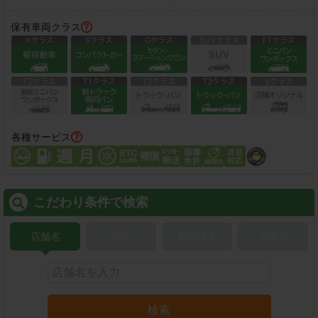
保有車両クラス
各種サービス
こだわり条件で検索
店舗名
駅名
新幹線名
空港名
検索