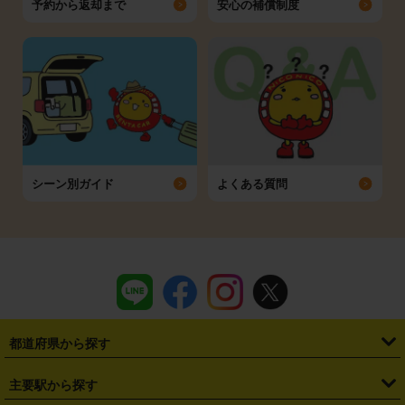
予約から返却まで
安心の補償制度
シーン別ガイド
よくある質問
都道府県から探す
・
北海道
・
青森県
・
岩手県
・
宮城県
・
秋田県
・
山形県
主要駅から探す