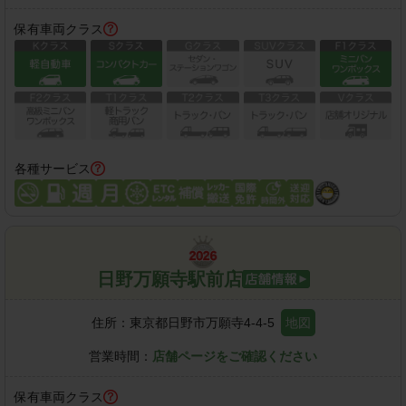
保有車両クラス
各種サービス
日野万願寺駅前店
住所：
東京都日野市万願寺4-4-5
地図
営業時間：
店舗ページをご確認ください
保有車両クラス