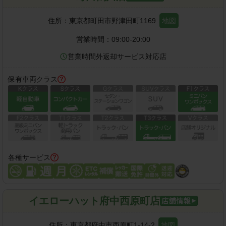
住所：
東京都町田市野津田町1169
地図
営業時間：
09:00-20:00
営業時間外返却サービス対応店
保有車両クラス
各種サービス
イエローハット府中西原町店
住所：
東京都府中市西原町1-14-2
地図