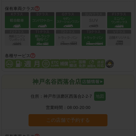
保有車両クラス
各種サービス
神戸名谷西落合店
住所：
神戸市須磨区西落合2-2-7
地図
営業時間：
08:00-20:00
この店舗で予約する