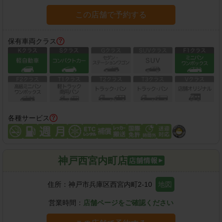
この店舗で予約する
保有車両クラス
各種サービス
神戸西宮内町店
住所：
神戸市兵庫区西宮内町2-10
地図
営業時間：
店舗ページをご確認ください