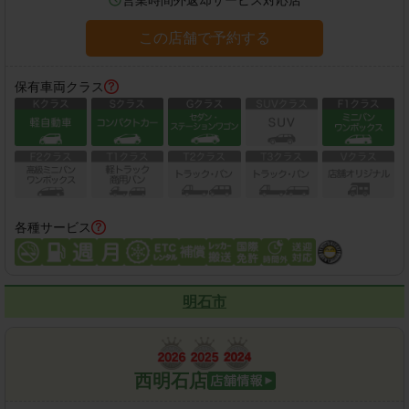
この店舗で予約する
保有車両クラス
各種サービス
明石市
西明石店