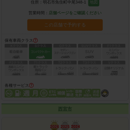
住所：
明石市魚住町中尾348-1
地図
営業時間：
店舗ページをご確認ください
この店舗で予約する
保有車両クラス
各種サービス
西宮市