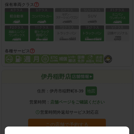
保有車両クラス
各種サービス
伊丹稲野店
住所：
伊丹市稲野町8-39
地図
営業時間：
店舗ページをご確認ください
営業時間外返却サービス対応店
この店舗で予約する