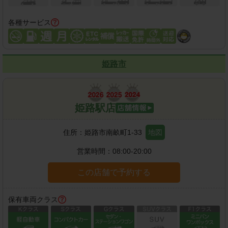
各種サービス
姫路市
姫路駅店
住所：
姫路市南畝町1-33
地図
営業時間：
08:00-20:00
この店舗で予約する
保有車両クラス