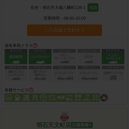
住所：
明石市大蔵八幡町138-1
地図
営業時間：
08:00-20:00
この店舗で予約する
保有車両クラス
各種サービス
明石天文町店