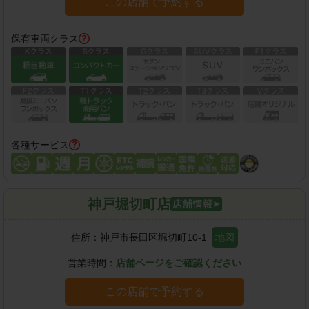
この店舗で予約する
保有車両クラス
各種サービス
神戸堀切町店
住所：
神戸市長田区堀切町10-1
地図
営業時間：
店舗ページをご確認ください
この店舗で予約する