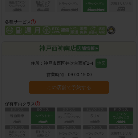
各種サービス
神戸西神南店
住所：
神戸市西区井吹台西町2-4
地図
営業時間：
09:00-19:00
この店舗で予約する
保有車両クラス