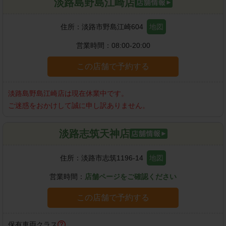
淡路島野島江崎店
住所：
淡路市野島江崎604
地図
営業時間：
08:00-20:00
この店舗で予約する
淡路島野島江崎店
は現在休業中です。
ご迷惑をおかけして誠に申し訳ありません。
淡路志筑天神店
住所：
淡路市志筑1196-14
地図
営業時間：
店舗ページをご確認ください
この店舗で予約する
保有車両クラス