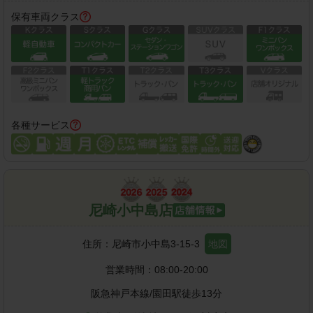
保有車両クラス
各種サービス
尼崎小中島店
住所：
尼崎市小中島3-15-3
地図
営業時間：
08:00-20:00
阪急神戸本線
/
園田駅
徒歩
13
分