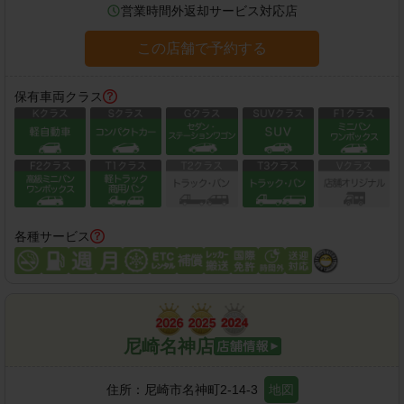
営業時間外返却サービス対応店
この店舗で予約する
保有車両クラス
各種サービス
尼崎名神店
住所：
尼崎市名神町2-14-3
地図