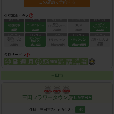
この店舗で予約する
保有車両クラス
各種サービス
三田市
三田フラワータウン店
住所：
三田市弥生が丘1-2-4
地図