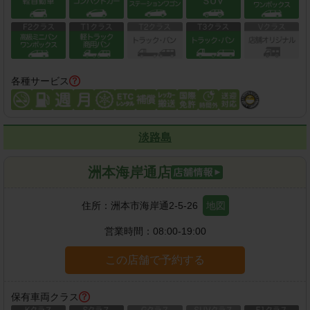
各種サービス
淡路島
洲本海岸通店
住所：
洲本市海岸通2-5-26
地図
営業時間：
08:00-19:00
この店舗で予約する
保有車両クラス