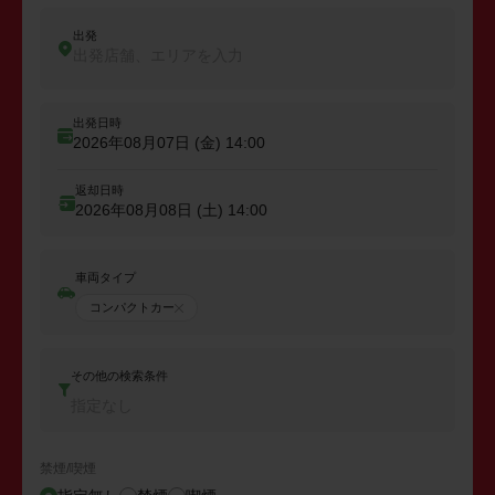
出発
出発店舗、エリアを入力
出発日時
2026年08月07日 (金)
14:00
返却日時
2026年08月08日 (土)
14:00
車両タイプ
コンパクトカー
その他の検索条件
指定なし
禁煙/喫煙