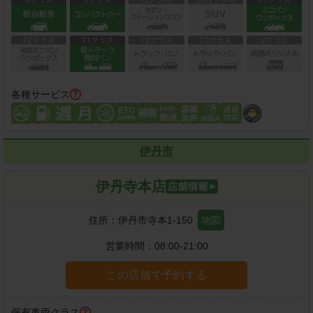
各種サービス
伊丹市
伊丹寺本店
住所：
伊丹市寺本1-150
地図
営業時間：
08:00-21:00
この店舗で予約する
保有車両クラス