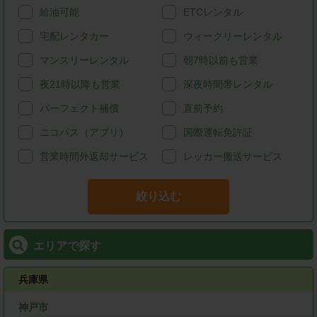
給油可能
ETCレンタル
宅配レンタカー
ウィークリーレンタル
マンスリーレンタル
朝7時以前も営業
夜21時以降も営業
深夜時間帯レンタル
パーフェクト補償
直前予約
ニコパス（アプリ）
国際運転免許証
営業時間外返却サービス
レッカー搬送サービス
絞り込む
エリアで探す
兵庫県
神戸市