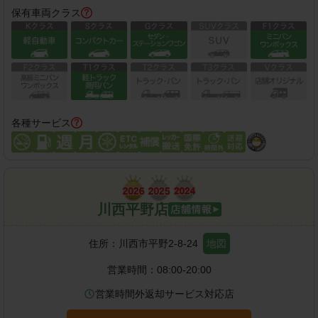
保有車両クラス
各種サービス
川西平野店
住所：
川西市平野2-8-24
地図
営業時間：
08:00-20:00
営業時間外返却サービス対応店