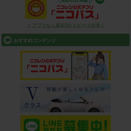
⇒ アプリなら最短3分スピード出発！
おすすめコンテンツ