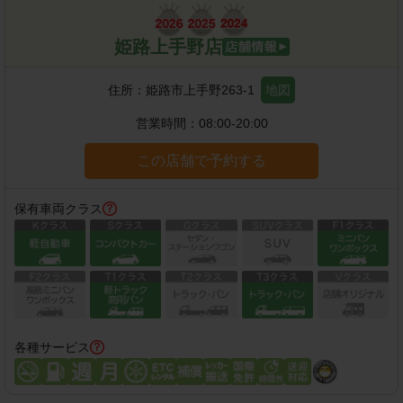
姫路上手野店
住所：
姫路市上手野263-1
地図
営業時間：
08:00-20:00
この店舗で予約する
保有車両クラス
各種サービス