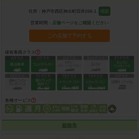
住所：
神戸市西区神出町田井266-1
地図
営業時間：
店舗ページをご確認ください
この店舗で予約する
保有車両クラス
各種サービス
姫路市