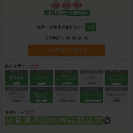
姫路駅店
住所：
姫路市南畝町1-33
地図
営業時間：
08:00-20:00
この店舗で予約する
保有車両クラス
各種サービス