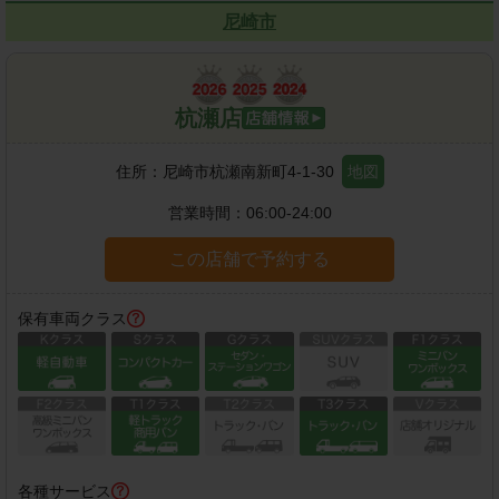
尼崎市
杭瀬店
住所：
尼崎市杭瀬南新町4-1-30
地図
営業時間：
06:00-24:00
この店舗で予約する
保有車両クラス
各種サービス