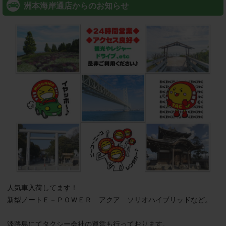
洲本海岸通店からのお知らせ
人気車入荷してます！

新型ノートＥ－ＰＯＷＥＲ　アクア　ソリオハイブリッドなど。

淡路島にてタクシー会社の運営も行っております。
