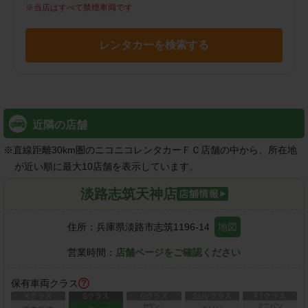
※
当店はすべて禁煙車両です
レンタカーを検索する
近隣の店舗
※
直線距離30km圏のニコニコレンタカーＦＣ店舗の中から、所在地
が近い順に最大10店舗を表示しています。
淡路志筑天神店
住所：
兵庫県淡路市志筑1196-14
地図
営業時間：
店舗ページをご確認ください
保有車両クラス