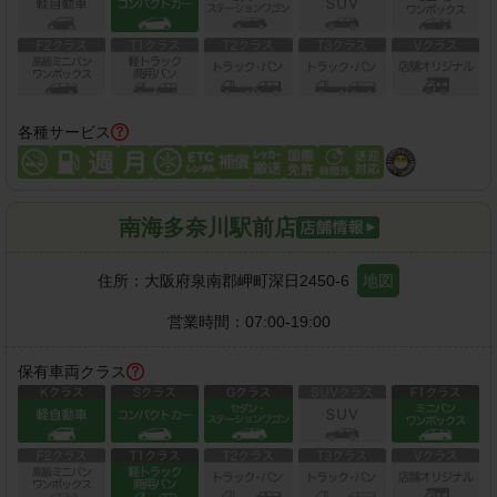
各種サービス
南海多奈川駅前店
住所：
大阪府泉南郡岬町深日2450-6
地図
営業時間：
07:00-19:00
保有車両クラス