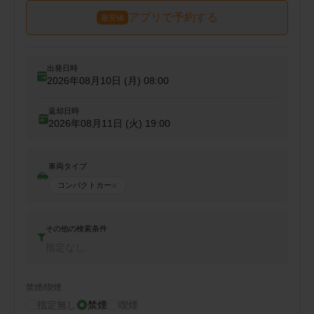
アプリで予約する
最安値
出発日時
2026年08月10日 (月)
08:00
返却日時
2026年08月11日 (火)
19:00
車両タイプ
コンパクトカー
その他の検索条件
指定なし
禁煙/喫煙
指定無し
禁煙
喫煙