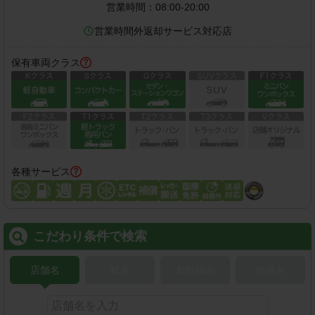
営業時間：
08:00-20:00
営業時間外返却サービス対応店
保有車両クラス
各種サービス
こだわり条件で検索
店舗名
駅名
新幹線名
空港名