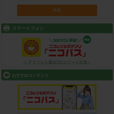
検索
スマートフォン
⇒ アプリなら最短3分スピード出発！
おすすめコンテンツ