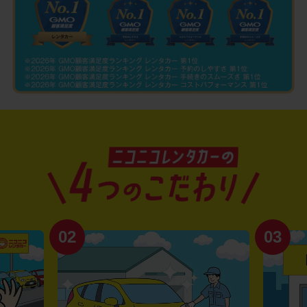
02
03