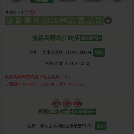
各種サービス
淡路島野島江崎店
住所：
兵庫県淡路市野島江崎604
地図
営業時間：
08:00-20:00
淡路島野島江崎店
は現在休業中です。
ご迷惑をおかけして誠に申し訳ありません。
和歌山納定店
住所：
和歌山県和歌山市納定51-71
地図