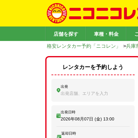
店舗を探す
車種・料金
格安レンタカー予約「ニコレン」
>
兵庫
レンタカーを予約しよう
出発
出発店舗、エリアを入力
出発日時
2026年08月07日 (金)
13:00
返却日時