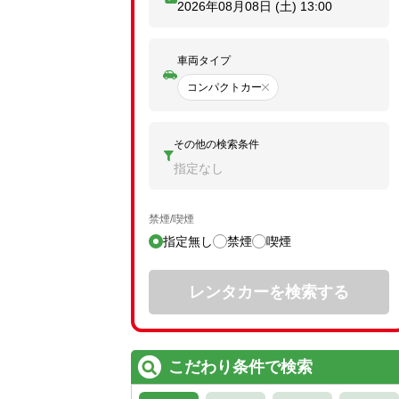
2026年08月08日 (土)
13:00
車両タイプ
コンパクトカー
その他の検索条件
指定なし
禁煙/喫煙
指定無し
禁煙
喫煙
レンタカーを検索する
こだわり条件で検索