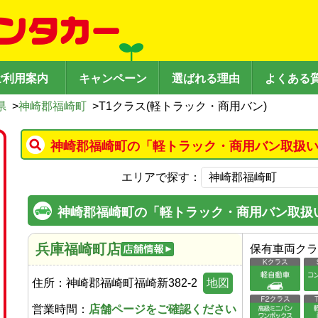
ご利用案内
キャンペーン
選ばれる理由
よくある
県
>
神崎郡福崎町
>
T1クラス(軽トラック・商用バン)
神崎郡福崎町の「軽トラック・商用バン取扱い
エリアで探す：
神崎郡福崎町の「軽トラック・商用バン取扱
兵庫福崎町店
保有車両クラ
住所：
神崎郡福崎町福崎新382-2
地図
営業時間：
店舗ページをご確認ください