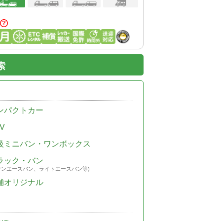
索
ンパクトカー
V
級ミニバン・ワンボックス
ラック・バン
ウンエースバン、ライトエースバン等)
舗オリジナル