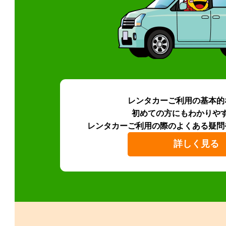
レンタカーご利用の基本的
初めての方にもわかりや
レンタカーご利用の際のよくある疑問
詳しく見る