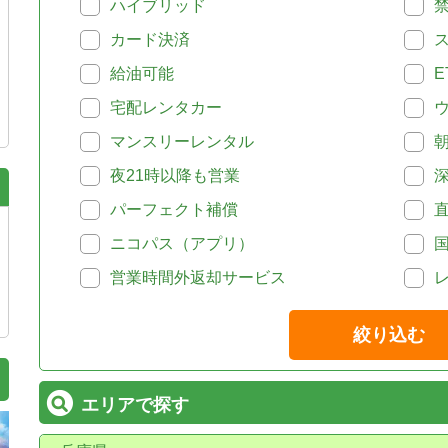
ハイブリッド
カード決済
給油可能
E
宅配レンタカー
マンスリーレンタル
夜21時以降も営業
パーフェクト補償
ニコパス（アプリ）
営業時間外返却サービス
絞り込む
エリアで探す