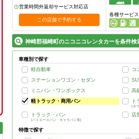
営業時間外返却サービス対応店
各種サービス
この店舗で予約する
神崎郡福崎町のニコニコレンタカーを条件検
車種別で探す
軽自動車
コ
ステーションワゴン・セダン
SU
ミニバン・ワンボックス
高
軽トラック・商用バン
ト
(タ
トラック・バン
店
(ハイエースバン・キャラバン等)
特徴で探す