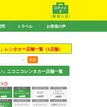
質問
トラベル
お客様の声
」レンタカー店舗一覧（1店舗）
検索
い」ニコニコレンタカー店舗一覧
ス