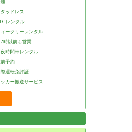
禁煙
スタッドレス
TCレンタル
ウィークリーレンタル
朝7時以前も営業
深夜時間帯レンタル
直前予約
国際運転免許証
レッカー搬送サービス