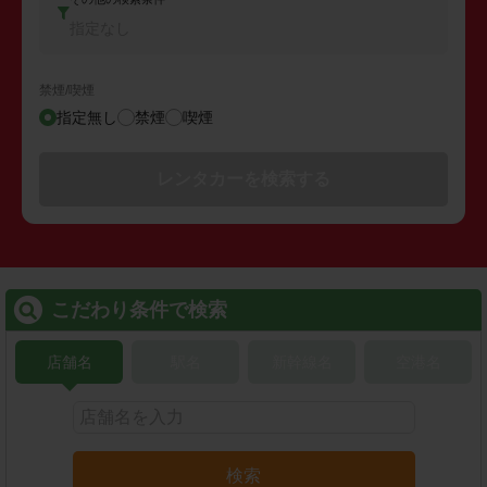
指定なし
禁煙/喫煙
指定無し
禁煙
喫煙
レンタカーを検索する
こだわり条件で検索
店舗名
駅名
新幹線名
空港名
検索