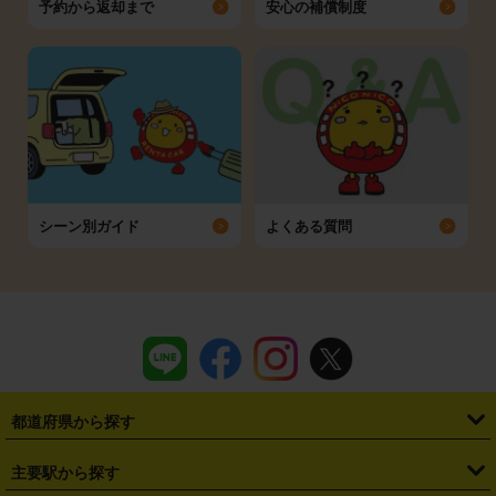
予約から返却まで
安心の補償制度
シーン別ガイド
よくある質問
都道府県から探す
・
北海道
・
青森県
・
岩手県
・
宮城県
・
秋田県
・
山形県
主要駅から探す