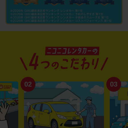
02
03