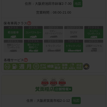
住所：
大阪府池田市鉢塚2-7-30
地図
営業時間：
08:00-21:00
保有車両クラス
各種サービス
箕面稲店
住所：
大阪府箕面市稲2-1-12
地図