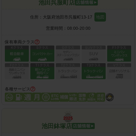
池田呉服町店
住所：
大阪府池田市呉服町13-17
地図
営業時間：
08:00-20:00
保有車両クラス
各種サービス
池田鉢塚店