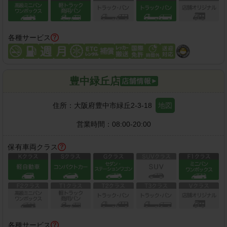
各種サービス
豊中緑丘店
住所：
大阪府豊中市緑丘2-3-18
地図
営業時間：
08:00-20:00
保有車両クラス
各種サービス