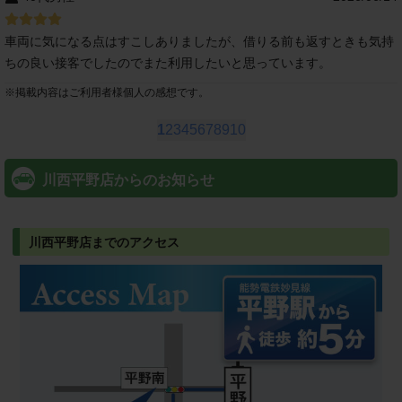
車両に気になる点はすこしありましたが、借りる前も返すときも気持
ちの良い接客でしたのでまた利用したいと思っています。
※
掲載内容はご利用者様個人の感想です。
1
2
3
4
5
6
7
8
9
10
川西平野店からのお知らせ
川西平野店までのアクセス