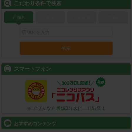
こだわり条件で検索
店舗名
駅名
新幹線名
空港名
検索
スマートフォン
⇒ アプリなら最短3分スピード出発！
おすすめコンテンツ