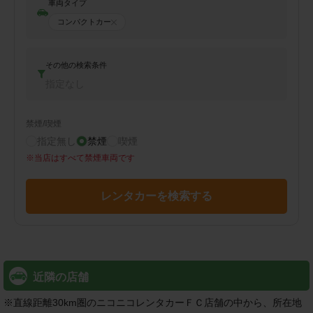
車両タイプ
コンパクトカー
その他の検索条件
指定なし
禁煙/喫煙
指定無し
禁煙
喫煙
※
当店はすべて禁煙車両です
レンタカーを検索する
近隣の店舗
※
直線距離30km圏のニコニコレンタカーＦＣ店舗の中から、所在地