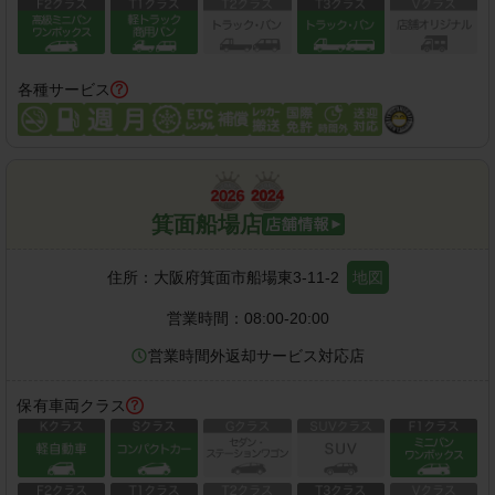
各種サービス
箕面船場店
住所：
大阪府箕面市船場東3-11-2
地図
営業時間：
08:00-20:00
営業時間外返却サービス対応店
保有車両クラス