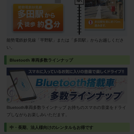
能勢電鉄妙見線「平野駅」または「多田駅」からお越しくださ
い。
Bluetooth ⾞両多数ラインナップ
Bluetooth⾞両多数ラインナップ お持ちのスマホの⾳楽をドライ
ブしながらお楽しみいただます。
中・長期、法人様向けのレンタルもお得です