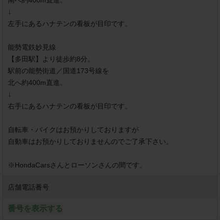
南へ約400m直進。

↓

左手にあるハナテンの看板が目印です。

能勢電鉄妙見線

【多田駅】より徒歩約8分。

駅前の能勢街道／国道173号線を

北へ約400m直進。

↓

右手にあるハナテンの看板が目印です。

自転車・バイクはお預かりしておりますが

自動車はお預かりしておりませんのでご了承下さい。

※HondaCarsさんとローソンさんの間です。
店舗電話番号
番号を表示する