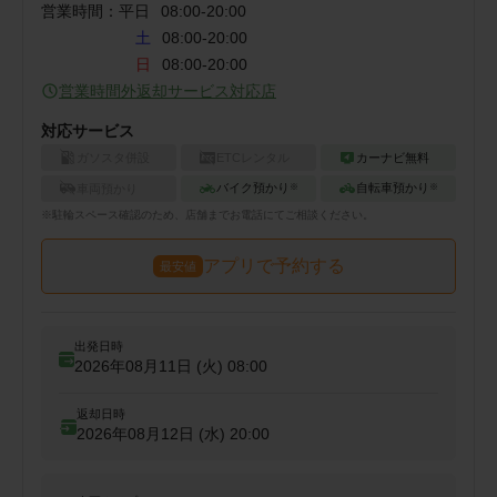
営業時間：
平日
08:00
-
20:00
土
08:00-20:00
日
08:00-20:00
営業時間外返却サービス対応店
対応サービス
ガソスタ併設
ETCレンタル
カーナビ無料
バイク預かり
自転車預かり
車両預かり
※
※
※
駐輪
スペース確認のため、店舗までお電話にてご相談ください。
アプリで予約する
最安値
出発日時
2026年08月11日 (火)
08:00
返却日時
2026年08月12日 (水)
20:00