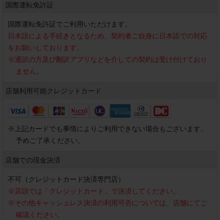
国際運転免許証
国際運転免許証でご利用いただけます。
日本語による手続きとなるため、契約者ご自身に日本語での対応
をお願いしております。
※
通訳の方及び翻訳アプリなどを介しての契約は受け付けており
ません。
店舗利用可能
クレジットカード
※
上記カードでも事情によりご利用できない場合もございます。
予めご了承ください。
店舗での現金決済
不可（クレジットカード決済専門店）
※
店頭では「クレジットカード」で決済してください。
※
その他キャッシュレス決済の利用可否については、店舗にてご
確認ください。