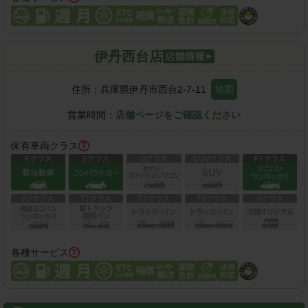
伊丹西台店
住所：
兵庫県伊丹市西台2-7-11
地図
営業時間：
店舗ページをご確認ください
保有車両クラス
各種サービス