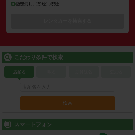
指定無し
禁煙
喫煙
レンタカーを検索する
こだわり条件で検索
店舗名
駅名
新幹線名
空港名
検索
スマートフォン