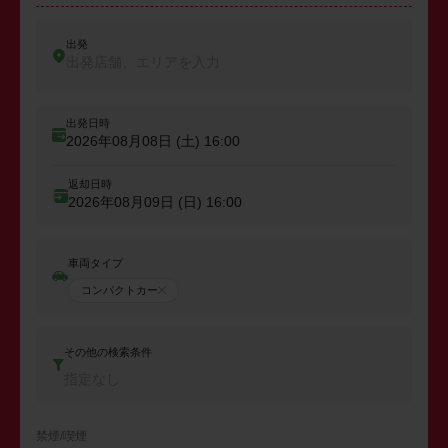
出発
出発店舗、エリアを入力
出発日時
2026年08月08日 (土)
16:00
返却日時
2026年08月09日 (日)
16:00
車両タイプ
コンパクトカー
その他の検索条件
指定なし
禁煙/喫煙