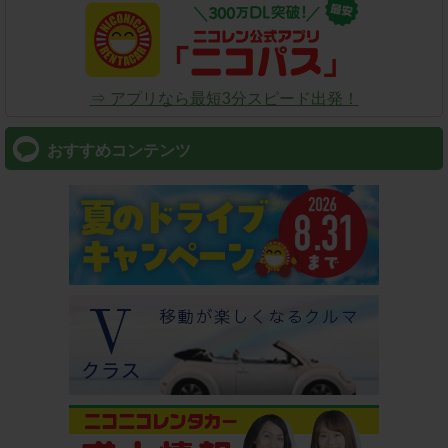
⇒ アプリなら最短3分スピード出発！
おすすめコンテンツ