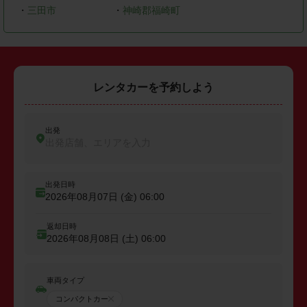
・
三田市
・
神崎郡福崎町
レンタカーを予約しよう
出発
出発店舗、エリアを入力
出発日時
2026年08月07日 (金)
06:00
返却日時
2026年08月08日 (土)
06:00
車両タイプ
コンパクトカー