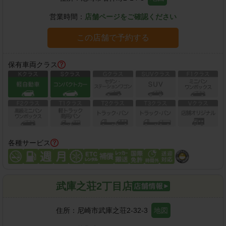
営業時間：
店舗ページをご確認ください
この店舗で予約する
保有車両クラス
各種サービス
武庫之荘2丁目店
住所：
尼崎市武庫之荘2-32-3
地図