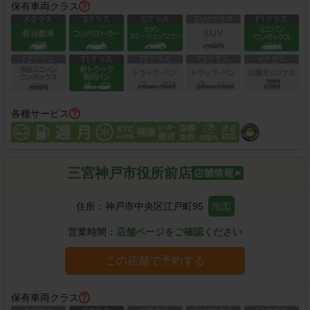
保有車両クラス
各種サービス
三宮神戸市役所前店
住所：
神戸市中央区江戸町95
地図
営業時間：
店舗ページをご確認ください
この店舗で予約する
保有車両クラス