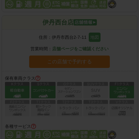
伊丹西台店
住所：
伊丹市西台2-7-11
地図
営業時間：
店舗ページをご確認ください
この店舗で予約する
保有車両クラス
各種サービス