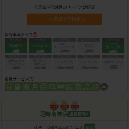
営業時間外返却サービス対応店
この店舗で予約する
保有車両クラス
各種サービス
尼崎名神店
住所：
尼崎市名神町2-14-3
地図