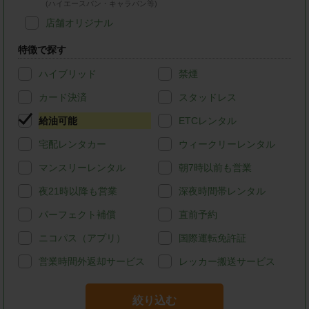
(ハイエースバン・キャラバン等)
店舗オリジナル
特徴で探す
ハイブリッド
禁煙
カード決済
スタッドレス
給油可能
ETCレンタル
宅配レンタカー
ウィークリーレンタル
マンスリーレンタル
朝7時以前も営業
夜21時以降も営業
深夜時間帯レンタル
パーフェクト補償
直前予約
ニコパス（アプリ）
国際運転免許証
営業時間外返却サービス
レッカー搬送サービス
絞り込む