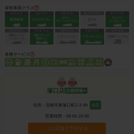
保有車両クラス
各種サービス
塚口店
住所：
尼崎市東塚口町2-3-49
地図
営業時間：
08:00-20:00
この店舗で予約する