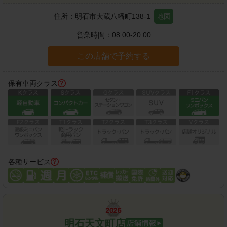
住所：
明石市大蔵八幡町138-1
地図
営業時間：
08:00-20:00
この店舗で予約する
保有車両クラス
各種サービス
明石天文町店