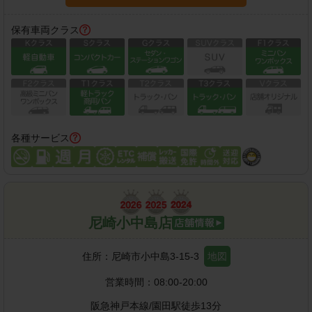
保有車両クラス
各種サービス
尼崎小中島店
住所：
尼崎市小中島3-15-3
地図
営業時間：
08:00-20:00
阪急神戸本線
/
園田駅
徒歩
13
分