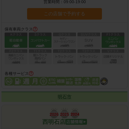
営業時間：
09:00-19:00
この店舗で予約する
保有車両クラス
各種サービス
明石市
西明石店