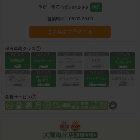
住所：
明石市松の内2-9-9
地図
営業時間：
08:00-20:00
この店舗で予約する
保有車両クラス
各種サービス
大蔵海岸店