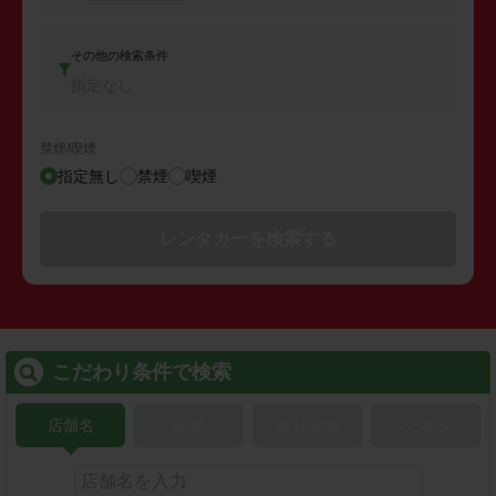
その他の検索条件
指定なし
禁煙/喫煙
指定無し
禁煙
喫煙
レンタカーを検索する
こだわり条件で検索
店舗名
駅名
新幹線名
空港名