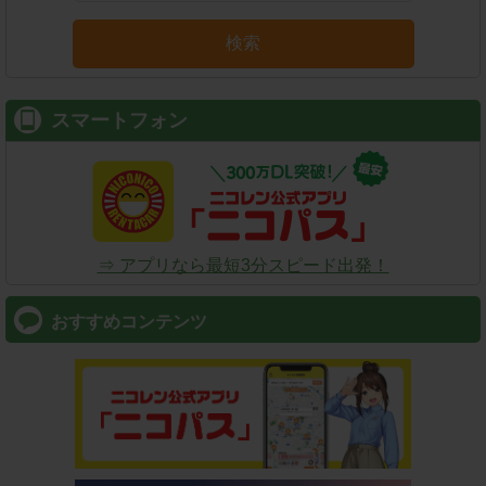
検索
スマートフォン
⇒ アプリなら最短3分スピード出発！
おすすめコンテンツ