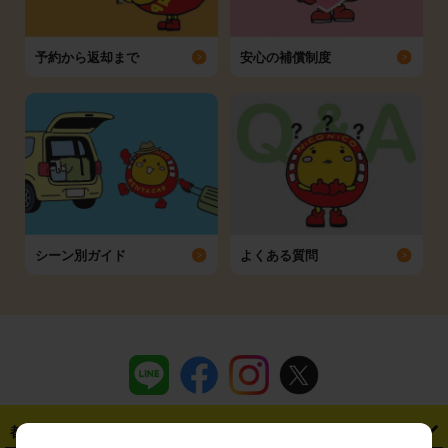
予約から返却まで
安心の補償制度
シーン別ガイド
よくある質問
都道府県から探す