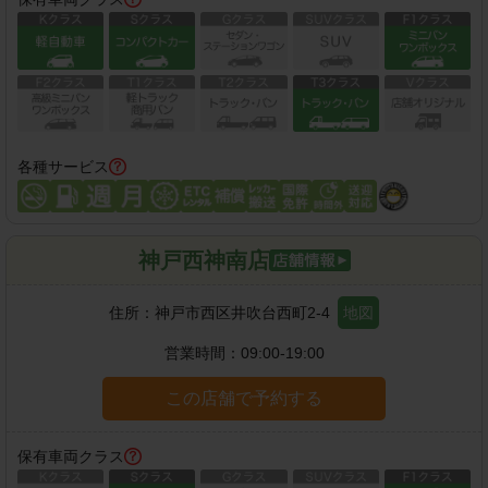
各種サービス
神戸西神南店
住所：
神戸市西区井吹台西町2-4
地図
営業時間：
09:00-19:00
この店舗で予約する
保有車両クラス