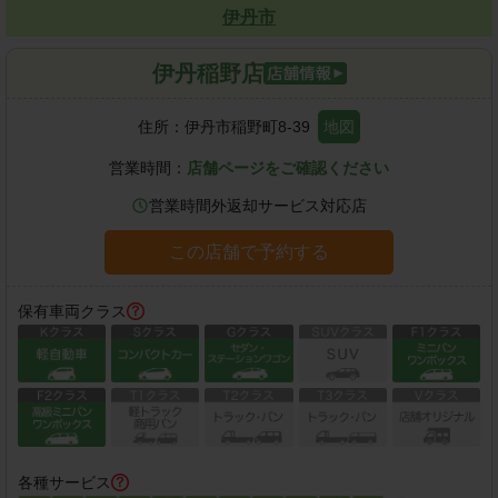
伊丹市
伊丹稲野店
住所：
伊丹市稲野町8-39
地図
営業時間：
店舗ページをご確認ください
営業時間外返却サービス対応店
この店舗で予約する
保有車両クラス
各種サービス