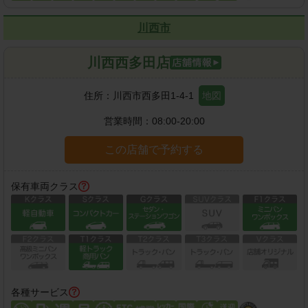
川西市
川西西多田店
住所：
川西市西多田1-4-1
地図
営業時間：
08:00-20:00
この店舗で予約する
保有車両クラス
各種サービス