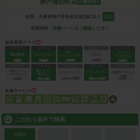
神戸堀切町店
住所：
兵庫県神戸市長田区堀切町10-1
地図
営業時間：
店舗ページをご確認ください
保有車両クラス
各種サービス
こだわり条件で検索
店舗名
駅名
新幹線名
空港名