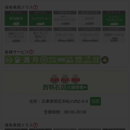
保有車両クラス
各種サービス
西明石店
住所：
兵庫県明石市松の内2-9-9
地図
営業時間：
08:00-20:00
保有車両クラス