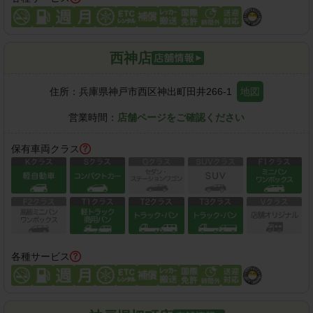
西神店
住所：
兵庫県神戸市西区神出町田井266-1
地図
営業時間：
店舗ページをご確認ください
保有車両クラス
各種サービス