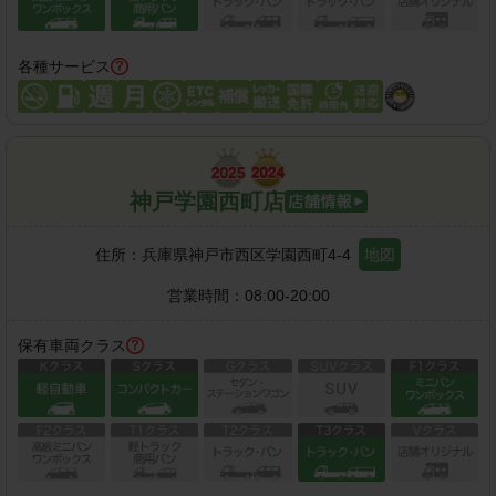
各種サービス
神戸学園西町店
住所：
兵庫県神戸市西区学園西町4-4
地図
営業時間：
08:00-20:00
保有車両クラス