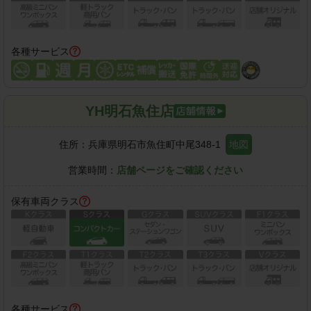
各種サービス
YH明石魚住店
住所：
兵庫県明石市魚住町中尾348-1
地図
営業時間：
店舗ページをご確認ください
保有車両クラス
各種サービス