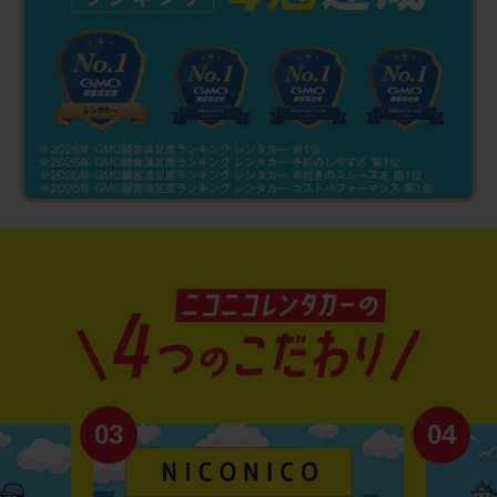
03
04