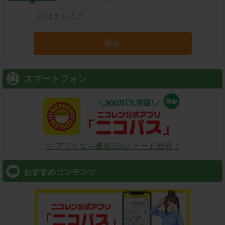
検索
スマートフォン
⇒ アプリなら最短3分スピード出発！
おすすめコンテンツ