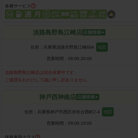
各種サービス
淡路島野島江崎店
住所：
兵庫県淡路市野島江崎604
地図
営業時間：
08:00-20:00
淡路島野島江崎店
は現在休業中です。
ご迷惑をおかけして誠に申し訳ありません。
神戸西神南店
住所：
兵庫県神戸市西区井吹台西町2-4
地図
営業時間：
09:00-19:00
保有車両クラス