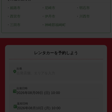
・
姫路市
・
尼崎市
・
明石市
・
西宮市
・
伊丹市
・
川西市
・
三田市
・
神崎郡福崎町
レンタカーを予約しよう
出発
出発店舗、エリアを入力
出発日時
2026年08月09日 (日)
10:00
返却日時
2026年08月10日 (月)
10:00