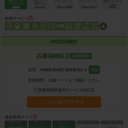
各種サービス
神崎郡福崎町
兵庫福崎町店
住所：
神崎郡福崎町福崎新382-2
地図
営業時間：
店舗ページをご確認ください
営業時間外返却サービス対応店
この店舗で予約する
保有車両クラス