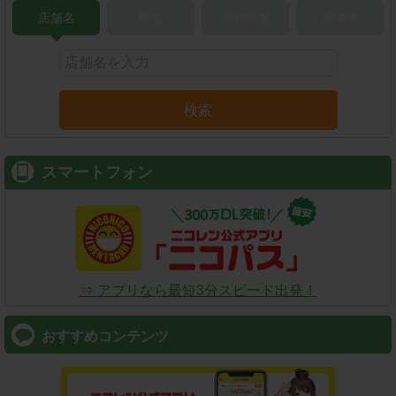
店舗名
駅名
新幹線名
空港名
検索
スマートフォン
⇒ アプリなら最短3分スピード出発！
おすすめコンテンツ