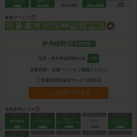
各種サービス
伊丹稲野店
住所：
伊丹市稲野町8-39
地図
営業時間：
店舗ページをご確認ください
営業時間外返却サービス対応店
この店舗で予約する
保有車両クラス