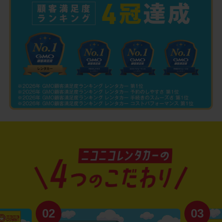
02
03