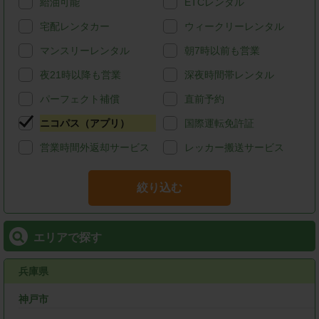
給油可能
ETCレンタル
宅配レンタカー
ウィークリーレンタル
マンスリーレンタル
朝7時以前も営業
夜21時以降も営業
深夜時間帯レンタル
パーフェクト補償
直前予約
ニコパス（アプリ）
国際運転免許証
営業時間外返却サービス
レッカー搬送サービス
絞り込む
エリアで探す
兵庫県
神戸市