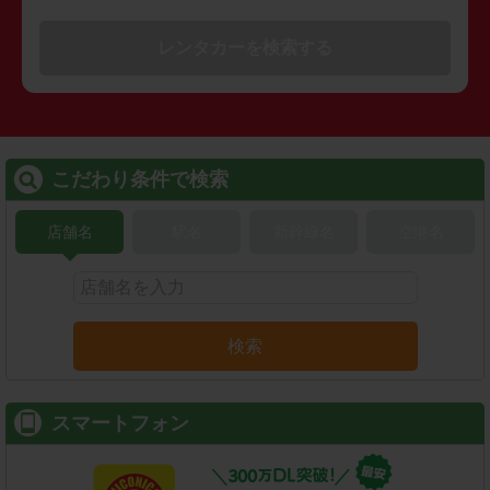
レンタカーを検索する
こだわり条件で検索
店舗名
駅名
新幹線名
空港名
検索
スマートフォン