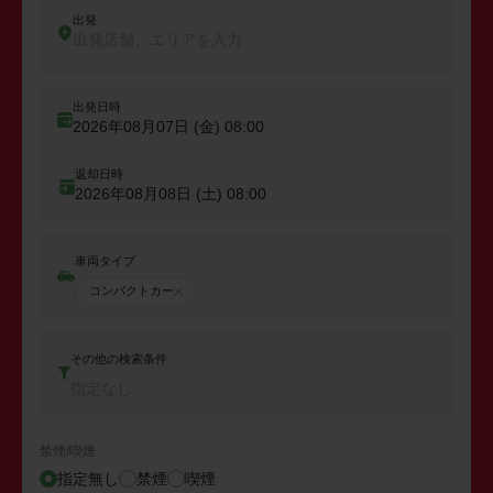
出発
出発店舗、エリアを入力
出発日時
2026年08月07日 (金)
08:00
返却日時
2026年08月08日 (土)
08:00
車両タイプ
コンパクトカー
その他の検索条件
指定なし
禁煙/喫煙
指定無し
禁煙
喫煙