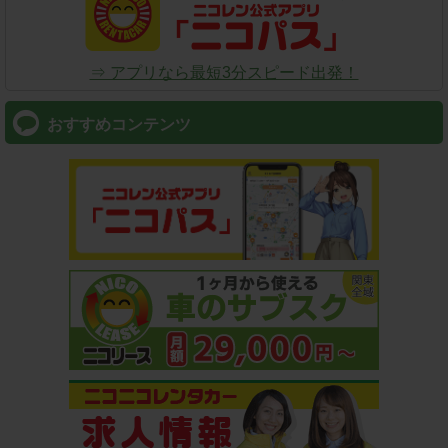
⇒ アプリなら最短3分スピード出発！
おすすめコンテンツ