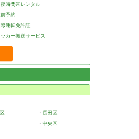
深夜時間帯レンタル
直前予約
国際運転免許証
レッカー搬送サービス
区
・
長田区
・
中央区