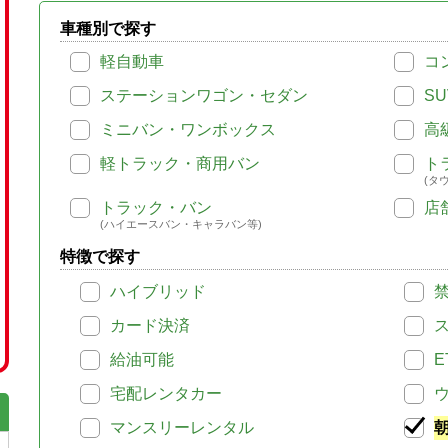
車種別で探す
軽自動車
コ
ステーションワゴン・セダン
SU
ミニバン・ワンボックス
高
軽トラック・商用バン
ト
(タ
トラック・バン
店
(ハイエースバン・キャラバン等)
特徴で探す
ハイブリッド
カード決済
給油可能
E
宅配レンタカー
マンスリーレンタル