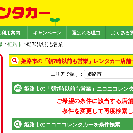
ご利用案内
キャンペーン
選ばれる理由
よくある
県
>
姫路市
>
朝7時以前も営業
姫路市の「朝7時以前も営業」レンタカー店舗
エリアで探す：
姫路市の「朝7時以前も営業」ニコニコレン
ご希望の条件に該当する店
条件を変更して再度検索
姫路市のニコニコレンタカーを条件検索