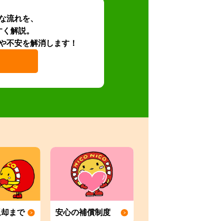
な流れを、
すく解説。
や不安を解消します！
返却まで
安心の補償制度