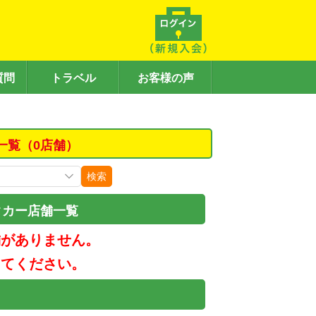
質問
トラベル
お客様の声
一覧（0店舗）
検索
タカー店舗一覧
舗がありません。
してください。