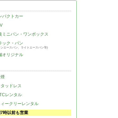
ンパクトカー
V
級ミニバン・ワンボックス
ラック・バン
ウンエースバン、ライトエースバン等)
舗オリジナル
禁煙
スタッドレス
TCレンタル
ウィークリーレンタル
朝7時以前も営業