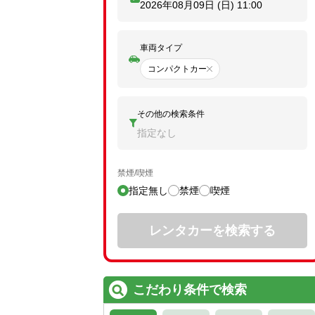
2026年08月09日 (日)
11:00
車両タイプ
コンパクトカー
その他の検索条件
指定なし
禁煙/喫煙
指定無し
禁煙
喫煙
レンタカーを検索する
こだわり条件で検索