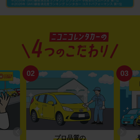
02
03
プロ品質の