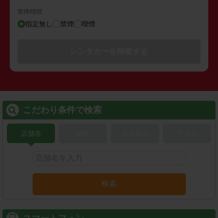
禁煙/喫煙
指定無し
禁煙
喫煙
レンタカーを検索する
こだわり条件で検索
店舗名
駅名
新幹線名
空港名
検索