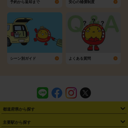
予約から返却まで
安心の補償制度
シーン別ガイド
よくある質問
都道府県から探す
・
北海道
・
青森県
・
岩手県
・
宮城県
・
秋田県
・
山形県
主要駅から探す