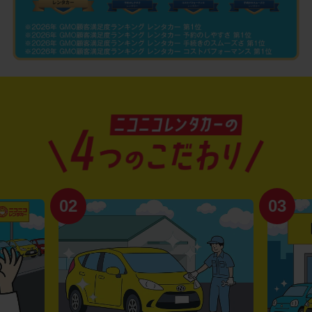
02
03