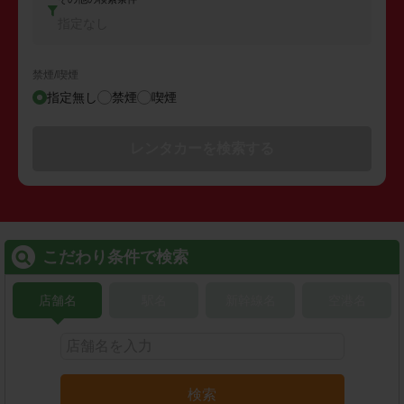
指定なし
禁煙/喫煙
指定無し
禁煙
喫煙
レンタカーを検索する
こだわり条件で検索
店舗名
駅名
新幹線名
空港名
検索