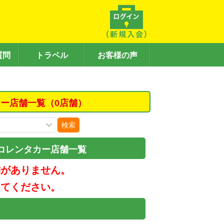
質問
トラベル
お客様の声
カー店舗一覧（0店舗）
検索
コレンタカー店舗一覧
舗がありません。
してください。