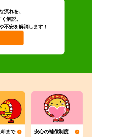
な流れを、
すく解説。
や不安を解消します！
返却まで
安心の補償制度