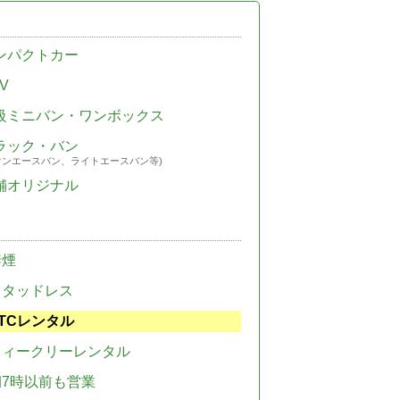
ンパクトカー
V
級ミニバン・ワンボックス
ラック・バン
ウンエースバン、ライトエースバン等)
舗オリジナル
禁煙
スタッドレス
TCレンタル
ウィークリーレンタル
朝7時以前も営業