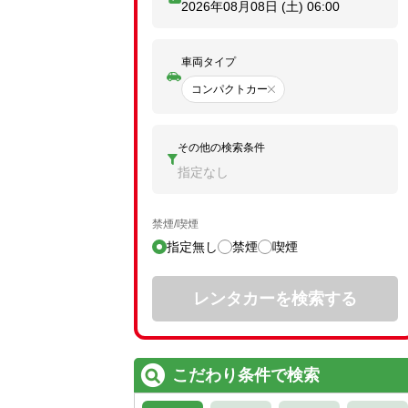
2026年08月08日 (土)
06:00
車両タイプ
コンパクトカー
その他の検索条件
指定なし
禁煙/喫煙
指定無し
禁煙
喫煙
レンタカーを検索する
こだわり条件で検索