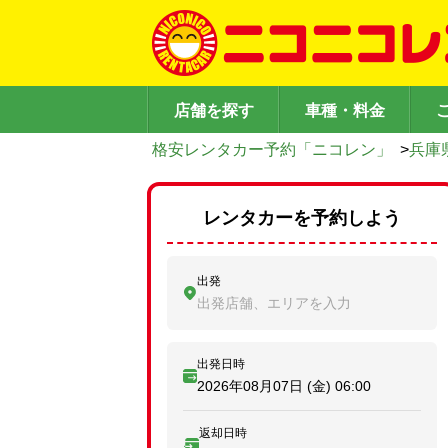
店舗を探す
車種・料金
格安レンタカー予約「ニコレン」
>
兵庫
レンタカーを予約しよう
出発
出発店舗、エリアを入力
出発日時
2026年08月07日 (金)
06:00
返却日時