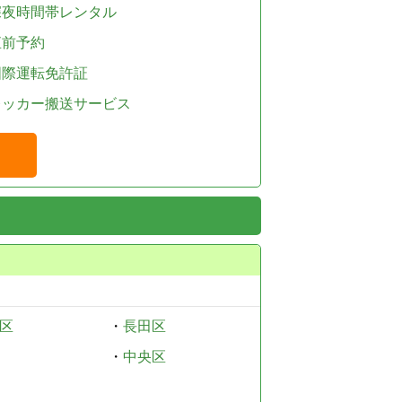
深夜時間帯レンタル
直前予約
国際運転免許証
レッカー搬送サービス
区
・
長田区
・
中央区