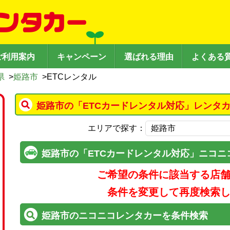
ご利用案内
キャンペーン
選ばれる理由
よくある
県
>
姫路市
>
ETCレンタル
姫路市の「ETCカードレンタル対応」レンタ
エリアで探す：
姫路市の「ETCカードレンタル対応」ニコニ
ご希望の条件に該当する店
条件を変更して再度検索
姫路市のニコニコレンタカーを条件検索