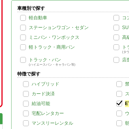
車種別で探す
軽自動車
コ
ステーションワゴン・セダン
SU
ミニバン・ワンボックス
高
軽トラック・商用バン
ト
(タ
トラック・バン
店
(ハイエースバン・キャラバン等)
特徴で探す
ハイブリッド
カード決済
給油可能
E
宅配レンタカー
マンスリーレンタル