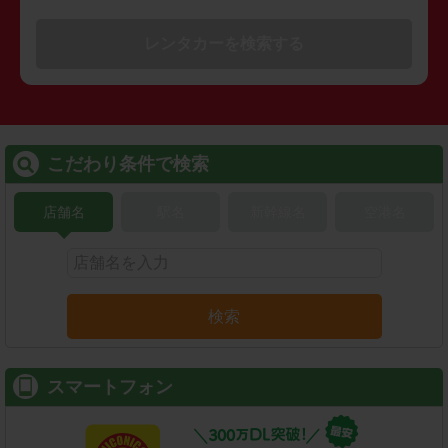
レンタカーを検索する
こだわり条件で検索
店舗名
駅名
新幹線名
空港名
検索
スマートフォン