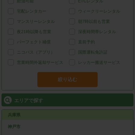
給油可能
ETCレンタル
宅配レンタカー
ウィークリーレンタル
マンスリーレンタル
朝7時以前も営業
夜21時以降も営業
深夜時間帯レンタル
パーフェクト補償
直前予約
ニコパス（アプリ）
国際運転免許証
営業時間外返却サービス
レッカー搬送サービス
絞り込む
エリアで探す
兵庫県
神戸市