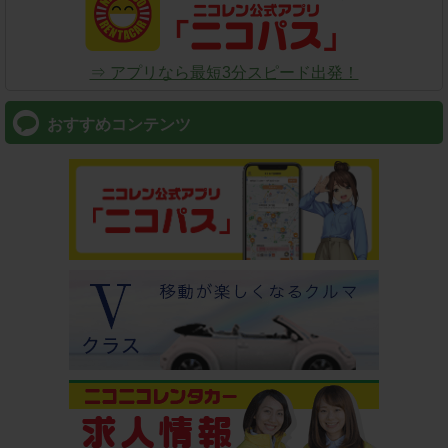
⇒ アプリなら最短3分スピード出発！
おすすめコンテンツ