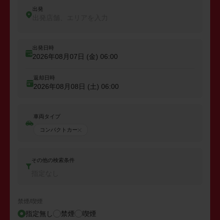
出発
出発店舗、エリアを入力
出発日時
2026年08月07日 (金)
06:00
返却日時
2026年08月08日 (土)
06:00
車両タイプ
コンパクトカー
その他の検索条件
指定なし
禁煙/喫煙
指定無し
禁煙
喫煙