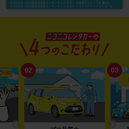
02
03