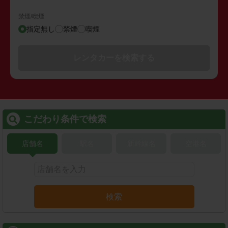
禁煙/喫煙
指定無し
禁煙
喫煙
レンタカーを検索する
こだわり条件で検索
店舗名
駅名
新幹線名
空港名
検索