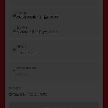
出発日時
2026年08月07日 (金)
10:00
返却日時
2026年08月08日 (土)
10:00
車両タイプ
コンパクトカー
その他の検索条件
指定なし
禁煙/喫煙
指定無し
禁煙
喫煙
レンタカーを検索する