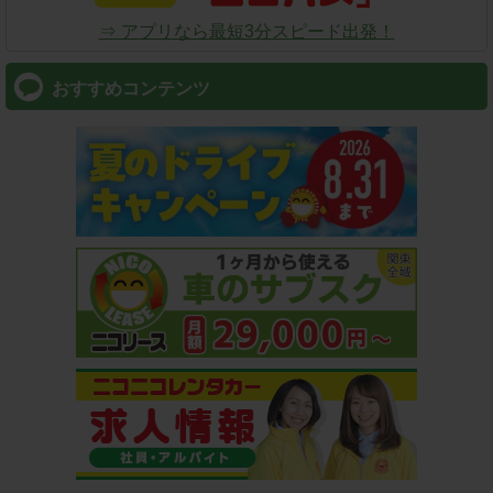
⇒ アプリなら最短3分スピード出発！
おすすめコンテンツ