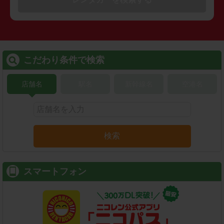
こだわり条件で検索
店舗名
駅名
新幹線名
空港名
検索
スマートフォン