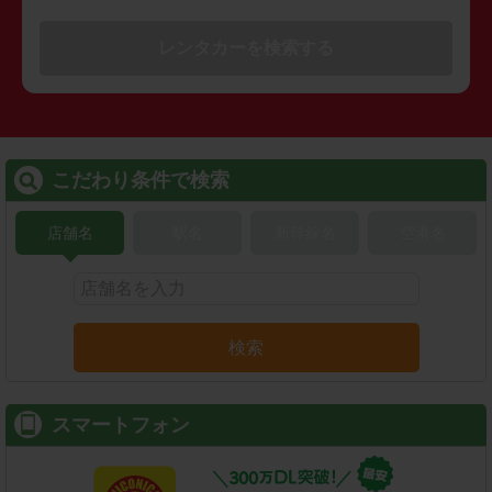
レンタカーを検索する
こだわり条件で検索
店舗名
駅名
新幹線名
空港名
検索
スマートフォン