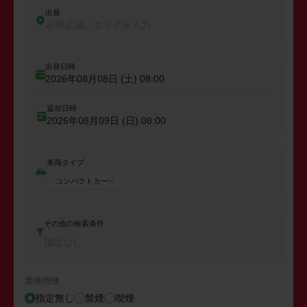
出発
出発店舗、エリアを入力
出発日時
2026年08月08日 (土)
08:00
返却日時
2026年08月09日 (日)
08:00
車両タイプ
コンパクトカー
その他の検索条件
指定なし
禁煙/喫煙
指定無し
禁煙
喫煙