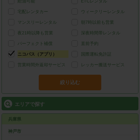
給油可能
ETCレンタル
宅配レンタカー
ウィークリーレンタル
マンスリーレンタル
朝7時以前も営業
夜21時以降も営業
深夜時間帯レンタル
パーフェクト補償
直前予約
ニコパス（アプリ）
国際運転免許証
営業時間外返却サービス
レッカー搬送サービス
絞り込む
エリアで探す
兵庫県
神戸市