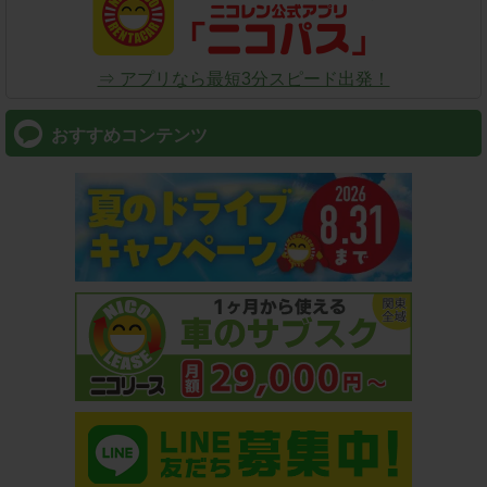
⇒ アプリなら最短3分スピード出発！
おすすめコンテンツ