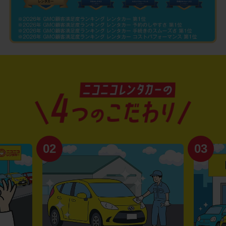
02
03