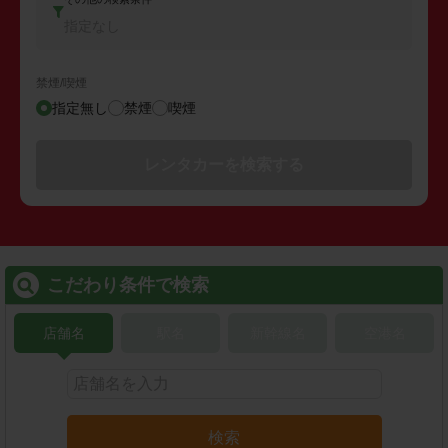
指定なし
禁煙/喫煙
指定無し
禁煙
喫煙
レンタカーを検索する
こだわり条件で検索
店舗名
駅名
新幹線名
空港名
検索