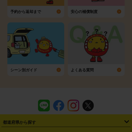
予約から返却まで
安心の補償制度
シーン別ガイド
よくある質問
都道府県から探す