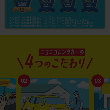
02
03