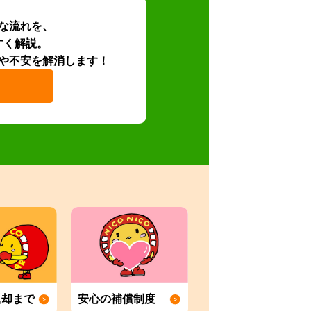
な流れを、
すく解説。
や不安を解消します！
返却まで
安心の補償制度