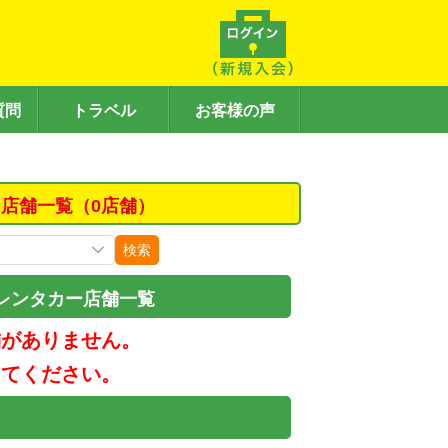
質問
トラベル
お客様の声
店舗一覧（0店舗）
検索
レンタカー店舗一覧
舗がありません。
してください。