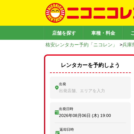
店舗を探す
車種・料金
格安レンタカー予約「ニコレン」
>
兵庫
レンタカーを予約しよう
出発
出発店舗、エリアを入力
出発日時
2026年08月06日 (木)
19:00
返却日時