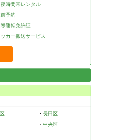
深夜時間帯レンタル
直前予約
国際運転免許証
レッカー搬送サービス
区
・
長田区
・
中央区