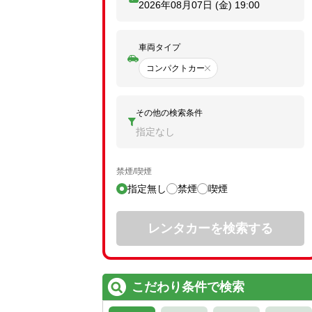
2026年08月07日 (金)
19:00
車両タイプ
コンパクトカー
その他の検索条件
指定なし
禁煙/喫煙
指定無し
禁煙
喫煙
レンタカーを検索する
こだわり条件で検索