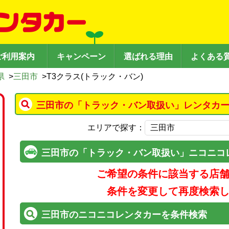
ご利用案内
キャンペーン
選ばれる理由
よくある
県
>
三田市
>
T3クラス(トラック・バン)
三田市の「トラック・バン取扱い」レンタカー
エリアで探す：
三田市の「トラック・バン取扱い」ニコニコ
ご希望の条件に該当する店
条件を変更して再度検索
三田市のニコニコレンタカーを条件検索