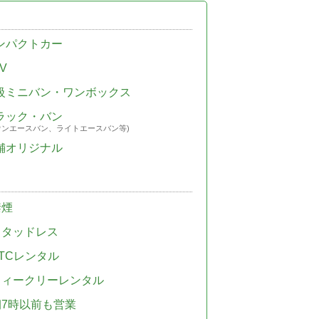
ンパクトカー
V
級ミニバン・ワンボックス
ラック・バン
ウンエースバン、ライトエースバン等)
舗オリジナル
禁煙
スタッドレス
TCレンタル
ウィークリーレンタル
朝7時以前も営業