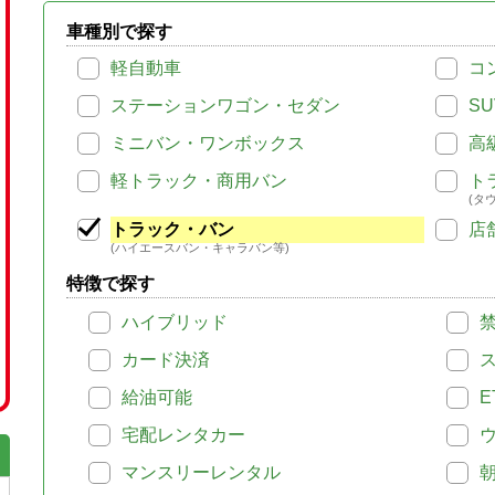
車種別で探す
軽自動車
コ
ステーションワゴン・セダン
SU
ミニバン・ワンボックス
高
軽トラック・商用バン
ト
(タ
トラック・バン
店
(ハイエースバン・キャラバン等)
特徴で探す
ハイブリッド
カード決済
給油可能
E
宅配レンタカー
マンスリーレンタル