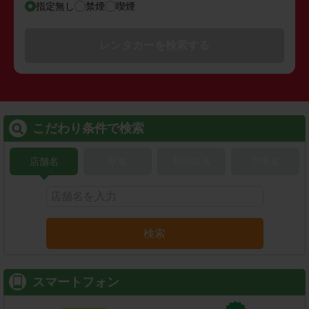
指定無し
禁煙
喫煙
レンタカーを検索する
こだわり条件で検索
店舗名
駅名
新幹線名
空港名
検索
スマートフォン