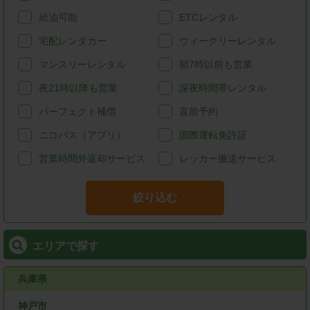
給油可能
ETCレンタル
宅配レンタカー
ウィークリーレンタル
マンスリーレンタル
朝7時以前も営業
夜21時以降も営業
深夜時間帯レンタル
パーフェクト補償
直前予約
ニコパス（アプリ）
国際運転免許証
営業時間外返却サービス
レッカー搬送サービス
絞り込む
エリアで探す
兵庫県
神戸市