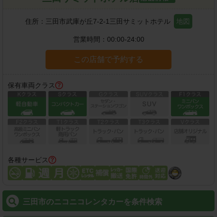
住所：
三田市武庫が丘7-2-1三田サミットホテル
地図
営業時間：
00:00-24:00
この店舗で予約する
保有車両クラス
各種サービス
三田市のニコニコレンタカーを条件検索