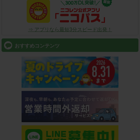
⇒ アプリなら最短3分スピード出発！
おすすめコンテンツ