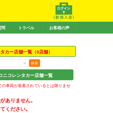
質問
トラベル
お客様の声
タカー店舗一覧（0店舗）
検索
コニコレンタカー店舗一覧
ての車両が装着されているとは限りませ
舗がありません。
してください。