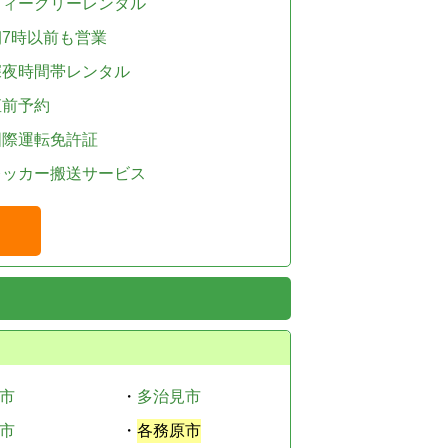
ウィークリーレンタル
朝7時以前も営業
深夜時間帯レンタル
直前予約
国際運転免許証
レッカー搬送サービス
市
・
多治見市
市
・
各務原市