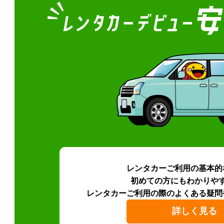
レンタカーご利用の基本的
初めての方にもわかりや
レンタカーご利用の際のよくある疑問
詳しく見る