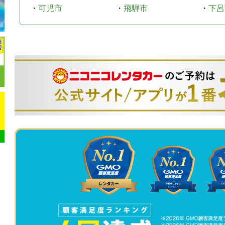
・
可児市
・
飛騨市
・
下呂