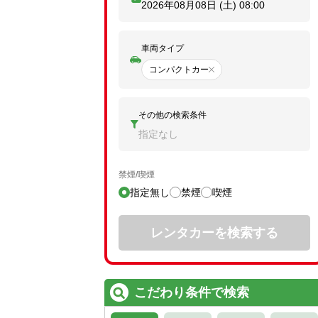
2026年08月08日 (土)
08:00
車両タイプ
コンパクトカー
その他の検索条件
指定なし
禁煙/喫煙
指定無し
禁煙
喫煙
レンタカーを検索する
こだわり条件で検索