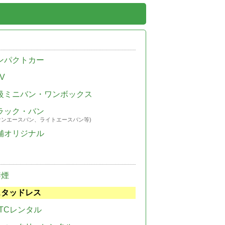
ンパクトカー
V
級ミニバン・ワンボックス
ラック・バン
ウンエースバン、ライトエースバン等)
舗オリジナル
禁煙
スタッドレス
TCレンタル