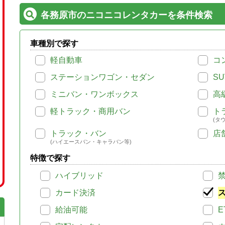
各務原市のニコニコレンタカーを条件検索
車種別で探す
軽自動車
コ
ステーションワゴン・セダン
SU
ミニバン・ワンボックス
高
軽トラック・商用バン
ト
(タ
トラック・バン
店
(ハイエースバン・キャラバン等)
特徴で探す
ハイブリッド
カード決済
給油可能
E