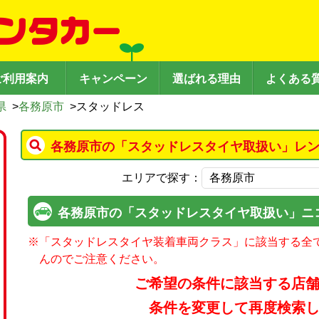
ご利用案内
キャンペーン
選ばれる理由
よくある
県
>
各務原市
>
スタッドレス
各務原市の「スタッドレスタイヤ取扱い」レン
エリアで探す：
各務原市の「スタッドレスタイヤ取扱い」ニ
※
「スタッドレスタイヤ装着車両クラス」に該当する全
んのでご注意ください。
ご希望の条件に該当する店
条件を変更して再度検索