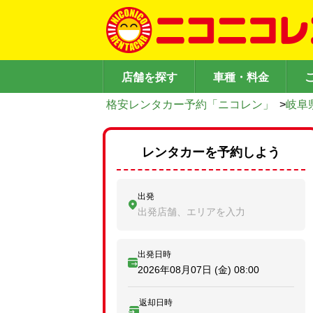
店舗を探す
車種・料金
格安レンタカー予約「ニコレン」
>
岐阜
レンタカーを予約しよう
出発
出発店舗、エリアを入力
出発日時
2026年08月07日 (金)
08:00
返却日時