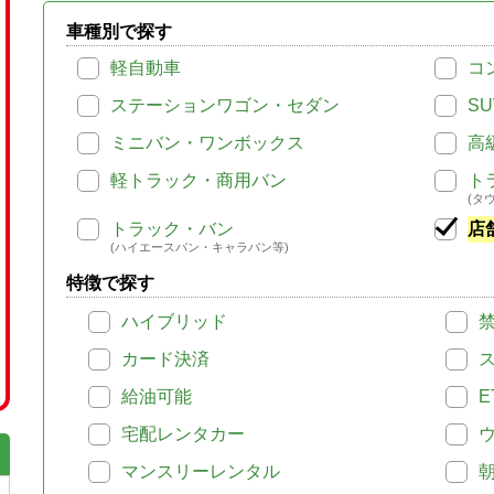
車種別で探す
軽自動車
コ
ステーションワゴン・セダン
SU
ミニバン・ワンボックス
高
軽トラック・商用バン
ト
(タ
トラック・バン
店
(ハイエースバン・キャラバン等)
特徴で探す
ハイブリッド
カード決済
給油可能
E
宅配レンタカー
マンスリーレンタル