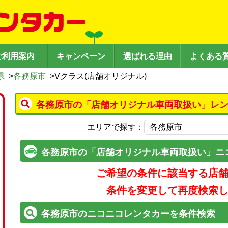
ご利用案内
キャンペーン
選ばれる理由
よくある
県
>
各務原市
>
Vクラス(店舗オリジナル)
各務原市の「店舗オリジナル車両取扱い」レン
エリアで探す：
各務原市の「店舗オリジナル車両取扱い」ニ
ご希望の条件に該当する店
条件を変更して再度検索
各務原市のニコニコレンタカーを条件検索