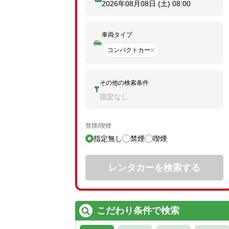
2026年08月08日 (土)
08:00
車両タイプ
コンパクトカー
その他の検索条件
指定なし
禁煙/喫煙
指定無し
禁煙
喫煙
レンタカーを検索する
こだわり条件で検索