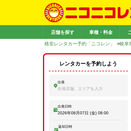
店舗を探す
車種・料金
格安レンタカー予約「ニコレン」
>
岐阜
レンタカーを予約しよう
出発
出発店舗、エリアを入力
出発日時
2026年08月07日 (金)
08:00
返却日時