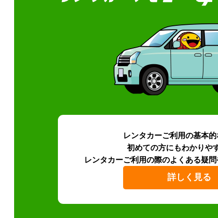
レンタカーご利用の基本的
初めての方にもわかりや
レンタカーご利用の際のよくある疑問
詳しく見る