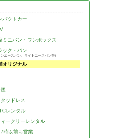
ンパクトカー
V
級ミニバン・ワンボックス
ラック・バン
ウンエースバン、ライトエースバン等)
舗オリジナル
禁煙
スタッドレス
TCレンタル
ウィークリーレンタル
朝7時以前も営業