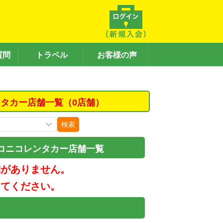
質問
トラベル
お客様の声
タカー店舗一覧（0店舗）
検索
コニコレンタカー店舗一覧
舗がありません。
してください。